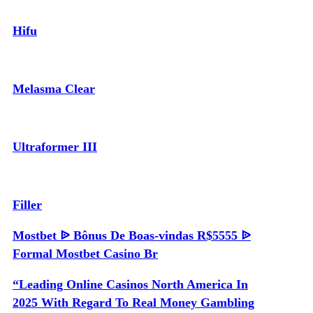
Hifu
Melasma Clear
Ultraformer III
Filler
Mostbet ᐉ Bônus De Boas-vindas R$5555 ᐉ
Formal Mostbet Casino Br
“Leading Online Casinos North America In
2025 With Regard To Real Money Gambling