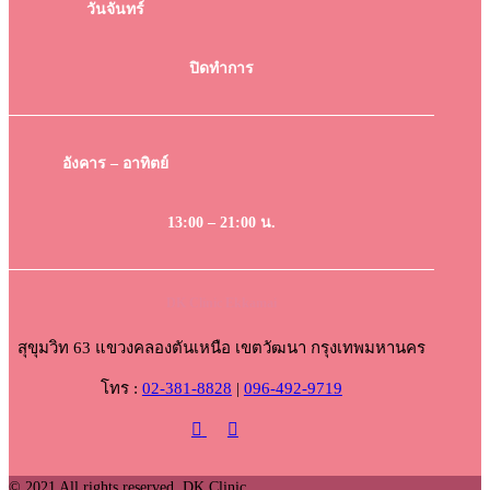
วันจันทร์
ปิดทำการ
อังคาร – อาทิตย์
13:00 – 21:00 น.
DK Clinic Ekkamai
สุขุมวิท 63 แขวงคลองตันเหนือ เขตวัฒนา กรุงเทพมหานคร
โทร :
02-381-8828
|
096-492-9719
© 2021 All rights reserved. DK Clinic.