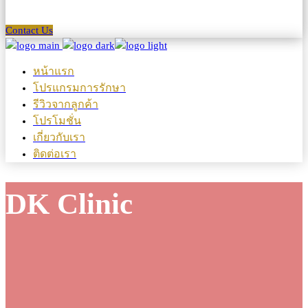
Contact Us
หน้าแรก
โปรแกรมการรักษา
รีวิวจากลูกค้า
โปรโมชั่น
เกี่ยวกับเรา
ติดต่อเรา
DK Clinic