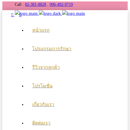
Call :
02-381-8828
,
096-492-9719
หน้าแรก
โปรแกรมการรักษา
รีวิวจากลูกค้า
โปรโมชั่น
เกี่ยวกับเรา
ติดต่อเรา