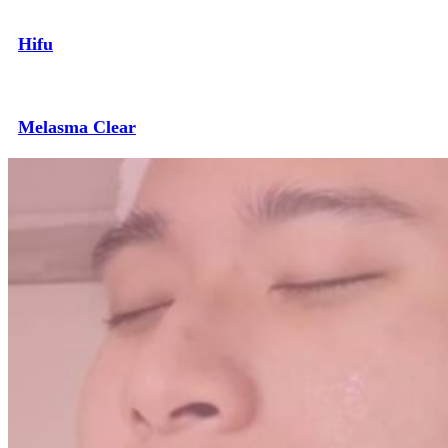
Hifu
Melasma Clear