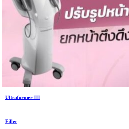
Ultraformer III
Filler