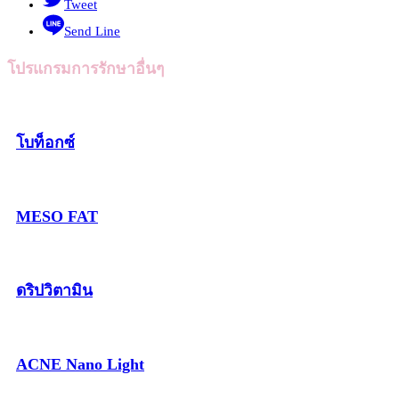
Tweet
Send Line
โปรแกรมการรักษาอื่นๆ
โบท็อกซ์
MESO FAT
ดริปวิตามิน
ACNE Nano Light