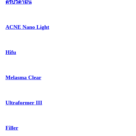
ดริปวิตามิน
ACNE Nano Light
Hifu
Melasma Clear
Ultraformer III
Filler