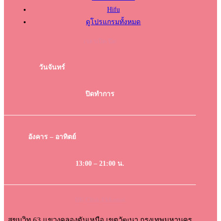
Hifu
ดูโปรแกรมทั้งหมด
เวลาเปิด-ปิด
วันจันทร์
ปิดทำการ
อังคาร – อาทิตย์
13:00 – 21:00 น.
DK Clinic Ekkamai
สุขุมวิท 63 แขวงคลองตันเหนือ เขตวัฒนา กรุงเทพมหานคร