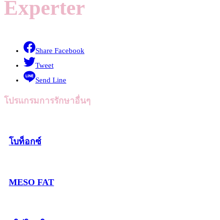
Experter
Share Facebook
Tweet
Send Line
โปรแกรมการรักษาอื่นๆ
โบท็อกซ์
MESO FAT