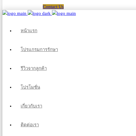
Contact Us
หน้าแรก
โปรแกรมการรักษา
รีวิวจากลูกค้า
โปรโมชั่น
เกี่ยวกับเรา
ติดต่อเรา