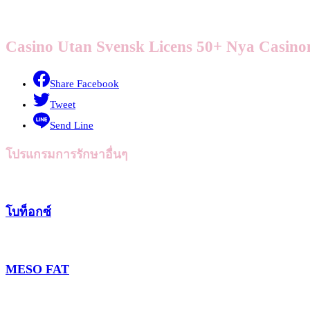
Casino Utan Svensk Licens 50+ Nya Casinon
Share Facebook
Tweet
Send Line
โปรแกรมการรักษาอื่นๆ
โบท็อกซ์
MESO FAT