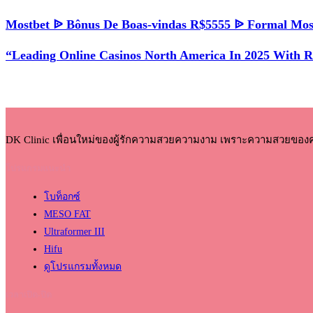
Mostbet ᐉ Bônus De Boas-vindas R$5555 ᐉ Formal Mos
“Leading Online Casinos North America In 2025 With 
DK Clinic เพื่อนใหม่ของผู้รักความสวยความงาม เพราะความสวยของ
โปรแกรมแนะนำ
โบท็อกซ์
MESO FAT
Ultraformer III
Hifu
ดูโปรแกรมทั้งหมด
เวลาเปิด-ปิด