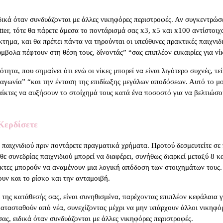
κά όταν συνδυάζονται με άλλες νικηφόρες περιστροφές. Αν συγκεντρώσετε
ter, τότε θα πάρετε άμεσα το ποντάρισμά σας x3, x5 και x100 αντίστοι
τημα, και θα πρέπει πάντα να τηρούνται οι υπεύθυνες πρακτικές παιχνιδ
βολα πέφτουν στη θέση τους, δίνοντάς” “σας επιπλέον ευκαιρίες για νίκ
ητα, που σημαίνει ότι ενώ οι νίκες μπορεί να είναι λιγότερο συχνές, τ
 αγωνία” “και την ένταση της επιδίωξης μεγάλων αποδόσεων. Αυτό το μο
παίκτες να αυξήσουν το στοίχημά τους κατά ένα ποσοστό για να βελτιώσο
Κερδίσετε
 παιχνιδιού πριν ποντάρετε πραγματικά χρήματα. Προτού δεσμευτείτε σε
ε συνεδρίας παιχνιδιού μπορεί να διαφέρει, συνήθως διαρκεί μεταξύ 8 κα
αίκτες μπορούν να αναμένουν μια λογική απόδοση των στοιχημάτων τους
υν και το ρίσκο και την ανταμοιβή.
 της κατάθεσής σας, είναι συνηθισμένα, παρέχοντας επιπλέον κεφάλαια γι
ατασταθούν από νέα, συνεχίζοντας μέχρι να μην υπάρχουν άλλοι νικηφό
ς, ειδικά όταν συνδυάζονται με άλλες νικηφόρες περιστροφές.