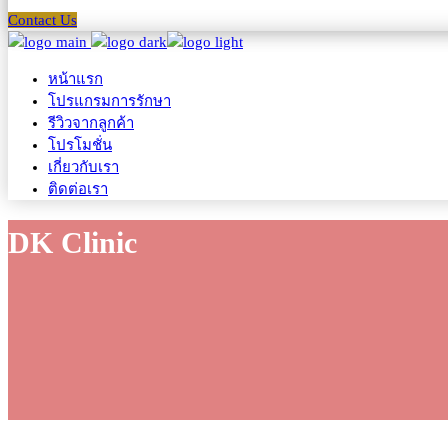
Contact Us
หน้าแรก
โปรแกรมการรักษา
รีวิวจากลูกค้า
โปรโมชั่น
เกี่ยวกับเรา
ติดต่อเรา
DK Clinic