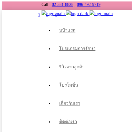
Call :
02-381-8828
,
096-492-9719
หน้าแรก
โปรแกรมการรักษา
รีวิวจากลูกค้า
โปรโมชั่น
เกี่ยวกับเรา
ติดต่อเรา