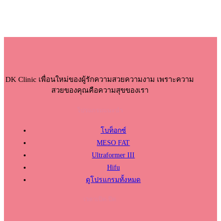
DK Clinic เพื่อนใหม่ของผู้รักความสวยความงาม เพราะความ
สวยของคุณคือความสุขของเรา
โปรแกรมแนะนำ
โบท็อกซ์
MESO FAT
Ultraformer III
Hifu
ดูโปรแกรมทั้งหมด
เวลาเปิด-ปิด