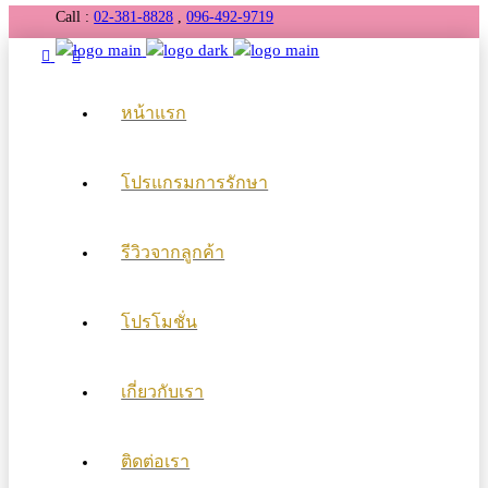
Call :
02-381-8828
,
096-492-9719
หน้าแรก
โปรแกรมการรักษา
รีวิวจากลูกค้า
โปรโมชั่น
เกี่ยวกับเรา
ติดต่อเรา