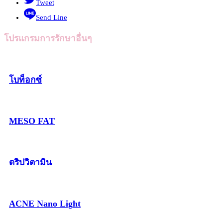
Tweet
Send Line
โปรแกรมการรักษาอื่นๆ
โบท็อกซ์
MESO FAT
ดริปวิตามิน
ACNE Nano Light