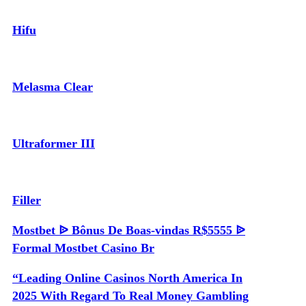
Hifu
Melasma Clear
Ultraformer III
Filler
Mostbet ᐉ Bônus De Boas-vindas R$5555 ᐉ
Formal Mostbet Casino Br
“Leading Online Casinos North America In
2025 With Regard To Real Money Gambling