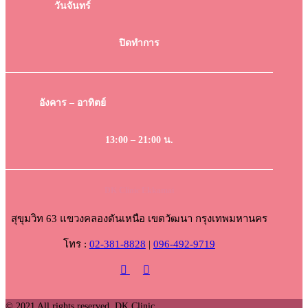
วันจันทร์
ปิดทำการ
อังคาร – อาทิตย์
13:00 – 21:00 น.
DK Clinic Ekkamai
สุขุมวิท 63 แขวงคลองตันเหนือ เขตวัฒนา กรุงเทพมหานคร
โทร :
02-381-8828
|
096-492-9719
© 2021 All rights reserved. DK Clinic.