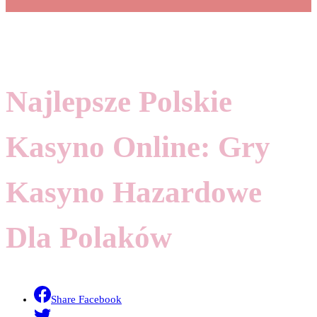
Najlepsze Polskie
Kasyno Online: Gry
Kasyno Hazardowe
Dla Polaków
Share Facebook