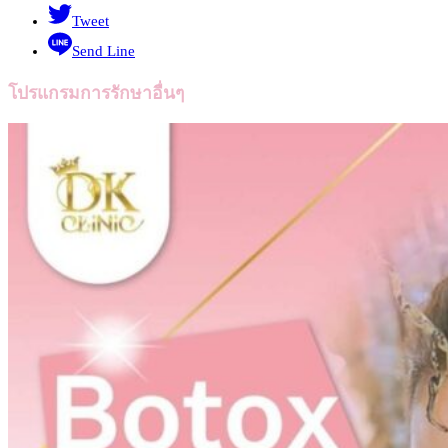
Tweet
Send Line
โปรแกรมการรักษาอื่นๆ