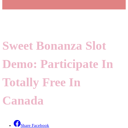
Sweet Bonanza Slot
Demo: Participate In
Totally Free In
Canada
Share Facebook