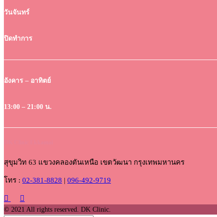
วันจันทร์
ปิดทำการ
อังคาร – อาทิตย์
13:00 – 21:00 น.
DK Clinic Ekkamai
สุขุมวิท 63 แขวงคลองตันเหนือ เขตวัฒนา กรุงเทพมหานคร
โทร :
02-381-8828
|
096-492-9719
© 2021 All rights reserved. DK Clinic.