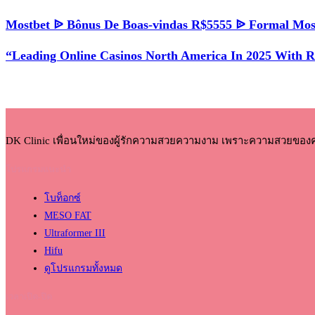
Mostbet ᐉ Bônus De Boas-vindas R$5555 ᐉ Formal Mos
“Leading Online Casinos North America In 2025 With 
DK Clinic เพื่อนใหม่ของผู้รักความสวยความงาม เพราะความสวยของ
โปรแกรมแนะนำ
โบท็อกซ์
MESO FAT
Ultraformer III
Hifu
ดูโปรแกรมทั้งหมด
เวลาเปิด-ปิด