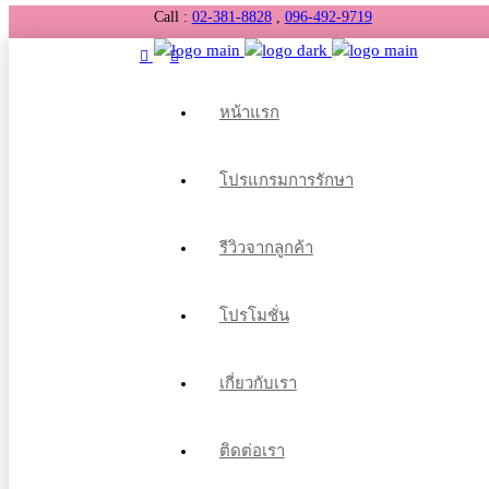
Call :
02-381-8828
,
096-492-9719
หน้าแรก
โปรแกรมการรักษา
รีวิวจากลูกค้า
โปรโมชั่น
เกี่ยวกับเรา
ติดต่อเรา