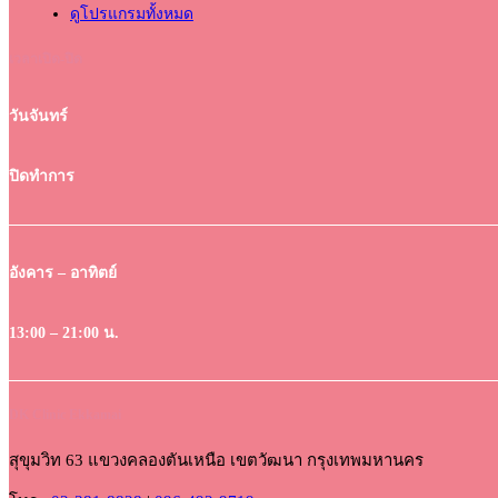
ดูโปรแกรมทั้งหมด
เวลาเปิด-ปิด
วันจันทร์
ปิดทำการ
อังคาร – อาทิตย์
13:00 – 21:00 น.
DK Clinic Ekkamai
สุขุมวิท 63 แขวงคลองตันเหนือ เขตวัฒนา กรุงเทพมหานคร