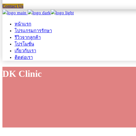
Contact Us
หน้าแรก
โปรแกรมการรักษา
รีวิวจากลูกค้า
โปรโมชั่น
เกี่ยวกับเรา
ติดต่อเรา
DK Clinic