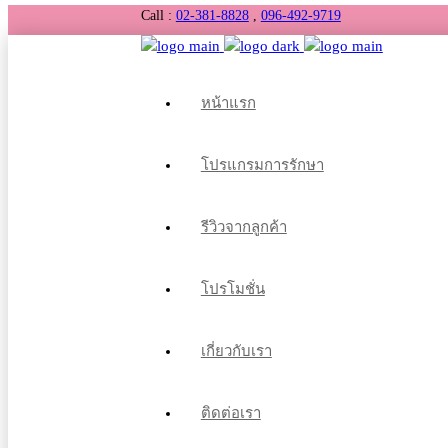
Call :
02-381-8828
,
096-492-9719
หน้าแรก
โปรแกรมการรักษา
รีวิวจากลูกค้า
โปรโมชั่น
เกี่ยวกับเรา
ติดต่อเรา