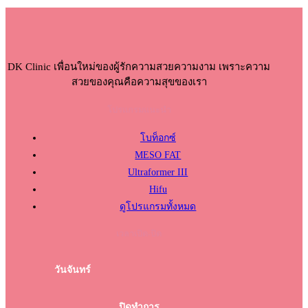
DK Clinic เพื่อนใหม่ของผู้รักความสวยความงาม เพราะความ
สวยของคุณคือความสุขของเรา
โปรแกรมแนะนำ
โบท็อกซ์
MESO FAT
Ultraformer III
Hifu
ดูโปรแกรมทั้งหมด
เวลาเปิด-ปิด
วันจันทร์
ปิดทำการ