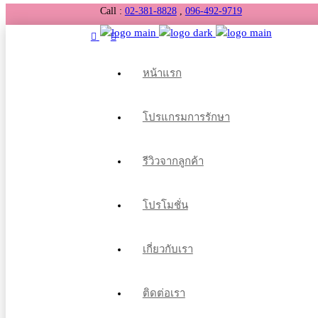
Call :
02-381-8828
,
096-492-9719
หน้าแรก
โปรแกรมการรักษา
รีวิวจากลูกค้า
โปรโมชั่น
เกี่ยวกับเรา
ติดต่อเรา