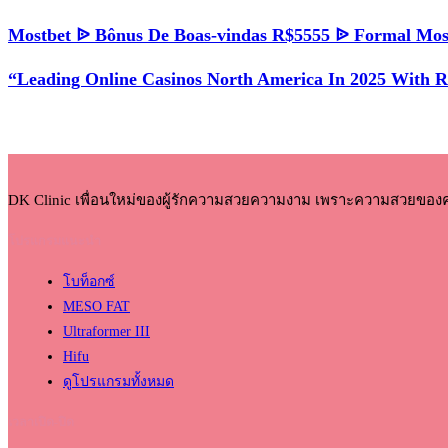
Mostbet ᐉ Bônus De Boas-vindas R$5555 ᐉ Formal Mos
“Leading Online Casinos North America In 2025 With 
DK Clinic เพื่อนใหม่ของผู้รักความสวยความงาม เพราะความสวยของ
โปรแกรมแนะนำ
โบท็อกซ์
MESO FAT
Ultraformer III
Hifu
ดูโปรแกรมทั้งหมด
เวลาเปิด-ปิด