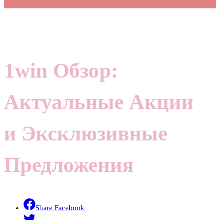
1win Обзор:
Актуальные Акции
и Эксклюзивные
Предложения
Share Facebook