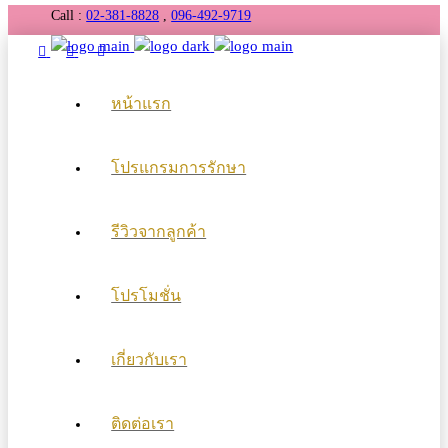
Call :
02-381-8828
,
096-492-9719
หน้าแรก
โปรแกรมการรักษา
รีวิวจากลูกค้า
โปรโมชั่น
เกี่ยวกับเรา
ติดต่อเรา