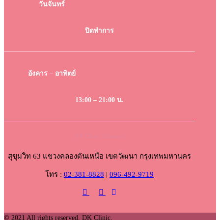
วันจันทร์
ปิดทำการ
อังคาร – อาทิตย์
13:00 – 21:00 น.
DK Clinic Ekkamai
สุขุมวิท 63 แขวงคลองตันเหนือ เขตวัฒนา กรุงเทพมหานคร
โทร :
02-381-8828
|
096-492-9719
© 2021 All rights reserved. DK Clinic.