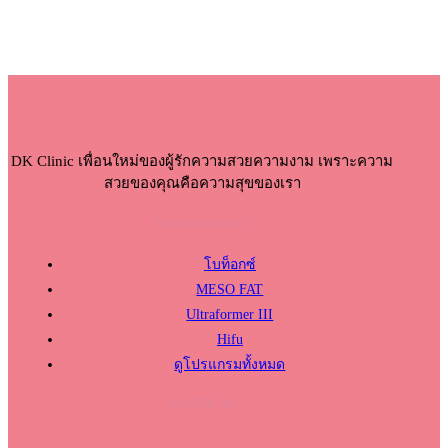
DK Clinic เพื่อนใหม่ของผู้รักความสวยความงาม เพราะความ
สวยของคุณคือความสุขของเรา
โปรแกรมแนะนำ
โบท็อกซ์
MESO FAT
Ultraformer III
Hifu
ดูโปรแกรมทั้งหมด
เวลาเปิด-ปิด