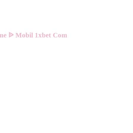
hone ᐉ Mobil 1xbet Com