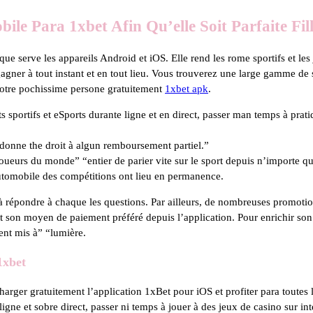
ile Para 1xbet Afin Qu’elle Soit Parfaite Fil
ue serve les appareils Android et iOS. Elle rend les rome sportifs et les
gagner à tout instant et en tout lieu. Vous trouverez une large gamme de 
 votre pochissime persone gratuitement
1xbet apk
.
nts sportifs et eSports durante ligne et en direct, passer man temps à pr
 donne the droit à algun remboursement partiel.”
ueurs du monde” “entier de parier vite sur le sport depuis n’importe qu
automobile des compétitions ont lieu en permanence.
à répondre à chaque les questions. Par ailleurs, de nombreuses promotion
nt son moyen de paiement préféré depuis l’application. Pour enrichir son
ent mis à” “lumière.
1xbet
arger gratuitement l’application 1xBet pour iOS et profiter para toutes l
gne et sobre direct, passer ni temps à jouer à des jeux de casino sur int