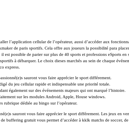
taller l’application cellular de l’opérateur, aussi d’accéder aux foncti
kmaker de paris sportifs. Cela offre aux joueurs la possibilité para plac
 il est possible de parier sur plus de 40 sports et professions eSports en
s sportifs à débarquer. Le choix dieses marchés au sein de chaque événem
co express.
ssionné(e)s sauront vous faire apprécier le sport différement.
igé du jeu cellular rapide et indispensable une priorité totale.
endant également sur des événements majeurs qui ont marqué l’histoire.
rfaitement sur les modules Android, Apple, House windows.
es rubrique dédiée au bingo sur l’opérateur.
(e)s sauront vous faire apprécier le sport différement. Les jeux en vente
e de buffering gratuit vous permet d’accéder à kklk matchs de soccer, de