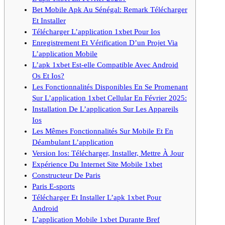
Bet Mobile Apk Au Sénégal: Remark Télécharger
Et Installer
Télécharger L’application 1xbet Pour Ios
Enregistrement Et Vérification D’un Projet Via
L’application Mobile
L’apk 1xbet Est-elle Compatible Avec Android
Os Et Ios?
Les Fonctionnalités Disponibles En Se Promenant
Sur L’application 1xbet Cellular En Février 2025:
Installation De L’application Sur Les Appareils
Ios
Les Mêmes Fonctionnalités Sur Mobile Et En
Déambulant L’application
Version Ios: Télécharger, Installer, Mettre À Jour
Expérience Du Internet Site Mobile 1xbet
Constructeur De Paris
Paris E-sports
Télécharger Et Installer L’apk 1xbet Pour
Android
L’application Mobile 1xbet Durante Bref