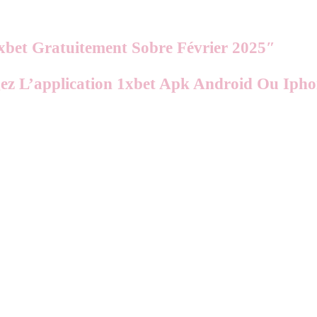
1xbet Gratuitement Sobre Février 2025″
gez L’application 1xbet Apk Android Ou Ip