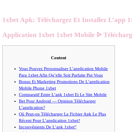
1xbet Apk: Téléchargez Et Installez L’app 
Application 1xbet 1xbet Mobile ᐉ Téléchar
Content
Vous Pouvez Personnaliser L’application Mobile
Para 1xbet Afin Qu’elle Soit Parfaite Put Vous
Bonus Et Marketing Promotions De L’application
Mobile Phone 1xbet
Comparatif Entre L’apk 1xbet Et Le Site Mobile
Bet Pour Android — Opinion Télécharger
L’application?
Où Peut-on Télécharger Le Fichier Apk Le Plus
Récent Pour L’application 1xbet?
Inconvénients De L’apk 1xbet”