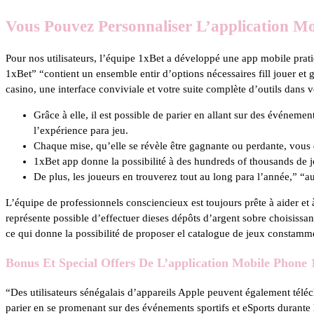
Vous Pouvez Personnaliser L’application Mob
Pour nos utilisateurs, l’équipe 1xBet a développé une app mobile pratiq
1xBet” “contient un ensemble entir d’options nécessaires fill jouer et 
casino, une interface conviviale et votre suite complète d’outils dans
Grâce à elle, il est possible de parier en allant sur des événeme
l’expérience para jeu.
Chaque mise, qu’elle se révèle être gagnante ou perdante, vous
1xBet app donne la possibilité à des hundreds of thousands de jo
De plus, les joueurs en trouverez tout au long para l’année,” “
L’équipe de professionnels consciencieux est toujours prête à aider et 
représente possible d’effectuer dieses dépôts d’argent sobre choisissa
ce qui donne la possibilité de proposer el catalogue de jeux constamm
Bonus Et Special Offers De L’application Mobile Phone 
“Des utilisateurs sénégalais d’appareils Apple peuvent également téléch
parier en se promenant sur des événements sportifs et eSports durante li