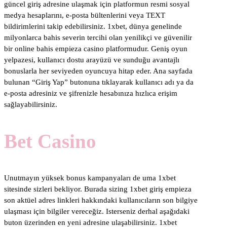
güncel giriş adresine ulaşmak için platformun resmi sosyal
medya hesaplarını, e-posta bültenlerini veya TEXT
bildirimlerini takip edebilirsiniz. 1xbet, dünya genelinde
milyonlarca bahis severin tercihi olan yenilikçi ve güvenilir
bir online bahis empieza casino platformudur. Geniş oyun
yelpazesi, kullanıcı dostu arayüzü ve sunduğu avantajlı
bonuslarla her seviyeden oyuncuya hitap eder. Ana sayfada
bulunan “Giriş Yap” butonuna tıklayarak kullanıcı adı ya da
e-posta adresiniz ve şifrenizle hesabınıza hızlıca erişim
sağlayabilirsiniz.
Bet Casino
Unutmayın yüksek bonus kampanyaları de uma 1xbet
sitesinde sizleri bekliyor. Burada sizing 1xbet giriş empieza
son aktüel adres linkleri hakkındaki kullanıcıların son bilgiye
ulaşması için bilgiler vereceğiz. Isterseniz derhal aşağıdaki
buton üzerinden en yeni adresine ulaşabilirsiniz. 1xbet