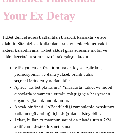
Your Ex Detay
1xBet güncel adres bağlantıları birazcık karışıktır ve zor
olabilir. Sitemizi sık kullanılanlara kayıt ederek her vakit
aktüel kalabilirsiniz. 1xbet aktüel giriş adresine mobil ve
tablet üzerinden sorunsuz olarak çalışmaktadır.
VIP oyuncular, özel turnuvalar, kişiselleştirilmiş
promosyonlar ve daha yüksek oranlı bahis
seçeneklerinden yararlanabilir.
Ayrıca, 1x bet platformu” “masaüstü, tablet ve mobil
cihazlarla tamamen uyumlu çalıştığı için her yerden
erişim sağlamak mümkündür.
Ancak bir öneri; 1xBet dilediği zamanlarda hesabınızı
kullanıcı güvenilirği için doğrulama isteyebilir.
1xbet, kullanıcı memnuniyetini ön planda tutan 7/24
aktif canlı destek hizmeti sunar.