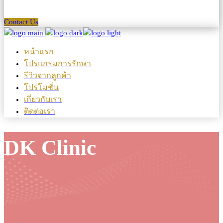
Contact Us
หน้าแรก
โปรแกรมการรักษา
รีวิวจากลูกค้า
โปรโมชั่น
เกี่ยวกับเรา
ติดต่อเรา
DK Clinic