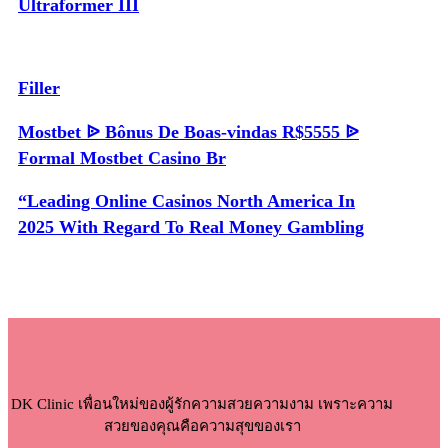
Ultraformer III
Filler
Mostbet ᐉ Bônus De Boas-vindas R$5555 ᐉ
Formal Mostbet Casino Br
“Leading Online Casinos North America In
2025 With Regard To Real Money Gambling
DK Clinic เพื่อนใหม่ของผู้รักความสวยความงาม เพราะความ
สวยของคุณคือความสุขของเรา