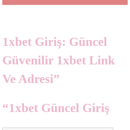
1xbet Giriş: Güncel
Güvenilir 1xbet Link
Ve Adresi”
“1xbet Güncel Giriş