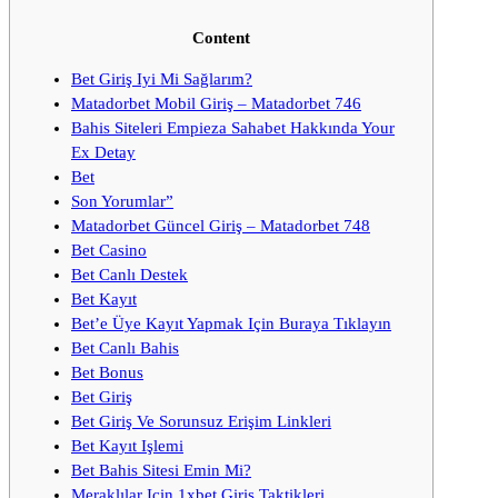
Content
Bet Giriş Iyi Mi Sağlarım?
Matadorbet Mobil Giriş – Matadorbet 746
Bahis Siteleri Empieza Sahabet Hakkında Your
Ex Detay
Bet
Son Yorumlar”
Matadorbet Güncel Giriş – Matadorbet 748
Bet Casino
Bet Canlı Destek
Bet Kayıt
Bet’e Üye Kayıt Yapmak Için Buraya Tıklayın
Bet Canlı Bahis
Bet Bonus
Bet Giriş
Bet Giriş Ve Sorunsuz Erişim Linkleri
Bet Kayıt Işlemi
Bet Bahis Sitesi Emin Mi?
Meraklılar Için 1xbet Giriş Taktikleri