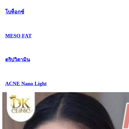
โบท็อกซ์
MESO FAT
ดริปวิตามิน
ACNE Nano Light