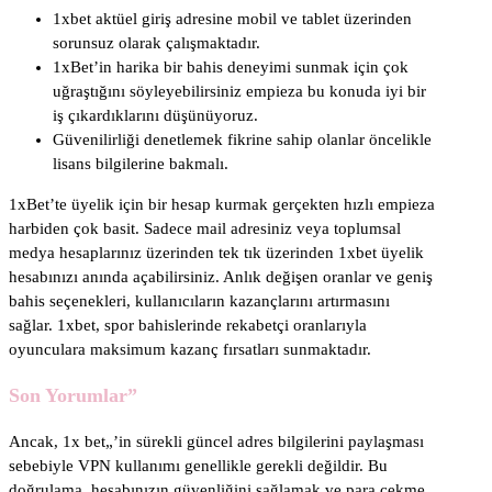
1xbet aktüel giriş adresine mobil ve tablet üzerinden
sorunsuz olarak çalışmaktadır.
1xBet’in harika bir bahis deneyimi sunmak için çok
uğraştığını söyleyebilirsiniz empieza bu konuda iyi bir
iş çıkardıklarını düşünüyoruz.
Güvenilirliği denetlemek fikrine sahip olanlar öncelikle
lisans bilgilerine bakmalı.
1xBet’te üyelik için bir hesap kurmak gerçekten hızlı empieza
harbiden çok basit. Sadece mail adresiniz veya toplumsal
medya hesaplarınız üzerinden tek tık üzerinden 1xbet üyelik
hesabınızı anında açabilirsiniz. Anlık değişen oranlar ve geniş
bahis seçenekleri, kullanıcıların kazançlarını artırmasını
sağlar. 1xbet, spor bahislerinde rekabetçi oranlarıyla
oyunculara maksimum kazanç fırsatları sunmaktadır.
Son Yorumlar”
Ancak, 1x bet„’in sürekli güncel adres bilgilerini paylaşması
sebebiyle VPN kullanımı genellikle gerekli değildir. Bu
doğrulama, hesabınızın güvenliğini sağlamak ve para çekme