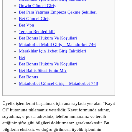
Onwin Güncel Giriş
Bet Para Yatırma Empieza Çekme Şekilleri
Bet Güncel Giriş
Bet Vpn
“erişim Reddedildi!
Bet Bonus Hüküm Ve Koşullari
Matadorbet Mobil Giriş – Matadorbet 746
Meraklılar Için 1xbet Giriş Taktikleri
Bet
Bet Bonus Hüküm Ve Koşullari
Bet Bahis Sitesi Emin Mi?
Bet Bonus
Matadorbet Güncel Giriş – Matadorbet 748
Üyelik işlemlerini başlatmak için ana sayfada yer alan “Kayıt
Ol” butonuna tıklamanız yeterlidir. Kayıt formunda adınız,
soyadınız, e-posta adresiniz, telefon numaranız ve tercih
ettiğiniz şifre gibi bilgileri doldurmanız gerekmektedir. Bu
bilgilerin eksiksiz ve doğru girilmesi, üyelik işleminin