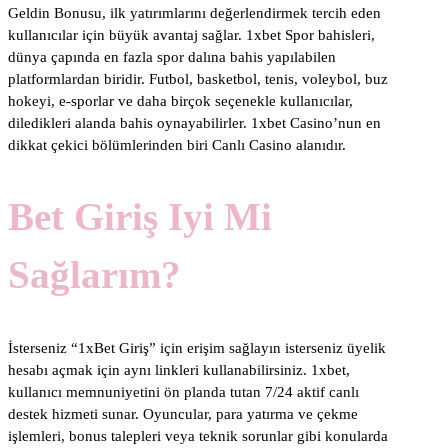
Geldin Bonusu, ilk yatırımlarını değerlendirmek tercih eden
kullanıcılar için büyük avantaj sağlar. 1xbet Spor bahisleri,
dünya çapında en fazla spor dalına bahis yapılabilen
platformlardan biridir. Futbol, basketbol, tenis, voleybol, buz
hokeyi, e-sporlar ve daha birçok seçenekle kullanıcılar,
diledikleri alanda bahis oynayabilirler. 1xbet Casino’nun en
dikkat çekici bölümlerinden biri Canlı Casino alanıdır.
Bet Giriş Iyi Mi
Sağlarım?
İsterseniz “1xBet Giriş” için erişim sağlayın isterseniz üyelik
hesabı açmak için aynı linkleri kullanabilirsiniz. 1xbet,
kullanıcı memnuniyetini ön planda tutan 7/24 aktif canlı
destek hizmeti sunar. Oyuncular, para yatırma ve çekme
işlemleri, bonus talepleri veya teknik sorunlar gibi konularda