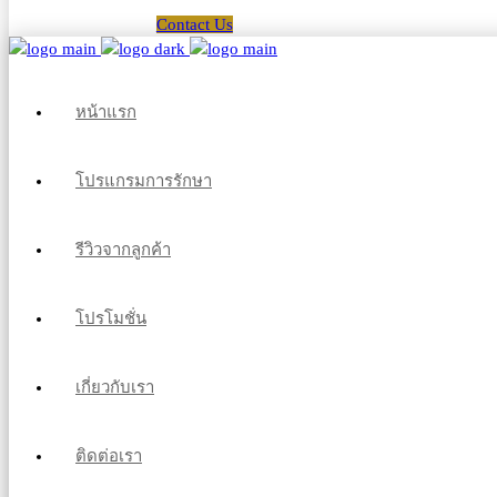
Contact Us
หน้าแรก
โปรแกรมการรักษา
รีวิวจากลูกค้า
โปรโมชั่น
เกี่ยวกับเรา
ติดต่อเรา