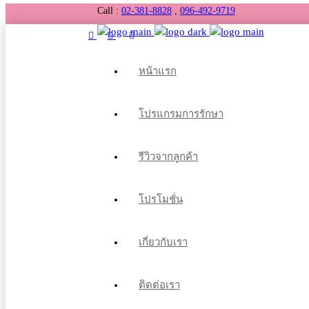
Call :
02-381-8828
,
096-492-9719
หน้าแรก
โปรแกรมการรักษา
รีวิวจากลูกค้า
โปรโมชั่น
เกี่ยวกับเรา
ติดต่อเรา