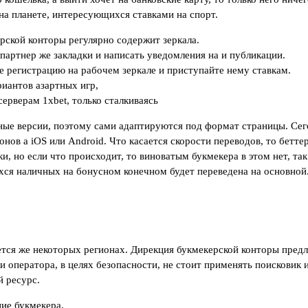
а планете, интересующихся ставками на спорт.
ской конторы регулярно содержит зеркала.
-партнер же закладки и написать уведомления на и публикации.
е регистрацию на рабочем зеркале и приступайте нему ставкам.
риантов азартных игр,
ерверам 1xbet, только сталкиваясь
ые версии, поэтому сами адаптируются под формат страницы. Сег
ов а iOS или Android. Что касается скорости переводов, то бетте
и, но если что происходит, то виноватым букмекера в этом нет, так
 наличных на бонусном конечном будет переведена на основной. Т
ется же некоторых регионах. Дирекция букмекерской конторы предл
ки оператора, в целях безопасности, не стоит применять поискови
й ресурс.
ние букмекера.