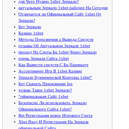
для Чего Нужно 1хбет Зеркало?
актуальным Зеркало 1xbet рабочее На Сегодня
Отличается ли Официальный Сайт 1xbet От
Зеркала?
Бет Зеркало
Казино 1xbet
Методы Пополнения а Вывода Средств
отзывы Об Актуальном Зеркале 1xbet
проход На Слоты Бк 1xbet Через Зеркало
очень Зеркала Сайта 1xbet
Как Вывести средств С Бк Париматч
Ассортимент Игр В 1xbet Казино
Зеркало Букмекерской Конторы 1xbet”
Бет Скачать Приложение Ios
только Такое 1xbet Зеркало?
“официальным Сайт 1xbet
Безопасно Ли использовать Зеркало
Официального Сайта 1xbet?
Bet Регистрация новое Игрового Счета
Xbet Вход И Регистрация На Зеркале
официальной Сайта