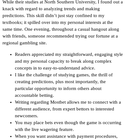
While their studies at North Southern University, I found out a
knack with regard to analyzing trends and making
predictions. This skill didn’t just stay confined to my
textbooks; it spilled over into my personal interests at the
same time. One evening, throughout a casual hangout along
with friends, someone recommended trying our fortune at a
regional gambling site.
Readers appreciated my straightforward, engaging style
and my personal capacity to break along complex
concepts in to easy-to-understand advice.
I like the challenge of studying games, the thrill of
creating predictions, plus most importantly, the
particular opportunity to inform others about
accountable betting.
Writing regarding Mostbet allows me to connect with a
different audience, from expert bettors to interested
newcomers.
You may place bets even though the game is occurring
with the live wagering feature.
When you want assistance with payment procedures,