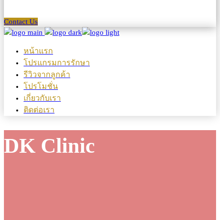
Contact Us
หน้าแรก
โปรแกรมการรักษา
รีวิวจากลูกค้า
โปรโมชั่น
เกี่ยวกับเรา
ติดต่อเรา
DK Clinic