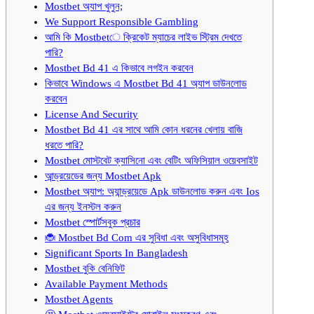
Mostbet অ্যাপ খুলুন;
We Support Responsible Gambling
আমি কি Mostbetে ক্রিকেট ম্যাচের লাইভ স্ট্রিম দেখতে
পারি?
Mostbet Bd 41 এ কিভাবে লগইন করবেন
কিভাবে Windows এ Mostbet Bd 41 অ্যাপ ডাউনলোড
করবেন
License And Security
Mostbet Bd 41 এর সাথে আমি কোন ধরনের খেলায় বাজি
ধরতে পারি?
Mostbet মোস্টবেট ক্যাসিনো এবং বেটিং অফিসিয়াল ওয়েবসাইট
আন্ড্রয়েডের জন্য Mostbet Apk
Mostbet অ্যাপ: অ্যান্ড্রয়েডে Apk ডাউনলোড করুন এবং Ios
এর জন্য ইনস্টল করুন
Mostbet স্পোর্টসবুক প্রচার
🐞 Mostbet Bd Com এর সুবিধা এবং অসুবিধাসমূহ
Significant Sports In Bangladesh
Mostbet বুকি বেনিফিট
Available Payment Methods
Mostbet Agents