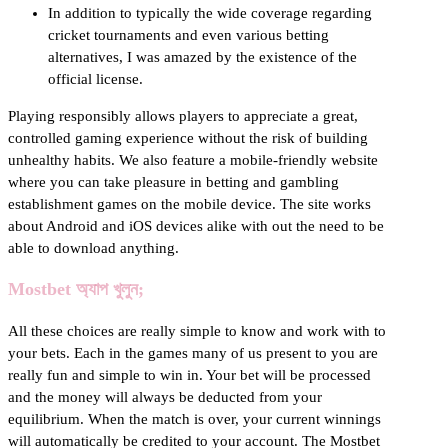
In addition to typically the wide coverage regarding
cricket tournaments and even various betting
alternatives, I was amazed by the existence of the
official license.
Playing responsibly allows players to appreciate a great,
controlled gaming experience without the risk of building
unhealthy habits. We also feature a mobile-friendly website
where you can take pleasure in betting and gambling
establishment games on the mobile device. The site works
about Android and iOS devices alike with out the need to be
able to download anything.
Mostbet অ্যাপ খুলুন;
All these choices are really simple to know and work with to
your bets. Each in the games many of us present to you are
really fun and simple to win in. Your bet will be processed
and the money will always be deducted from your
equilibrium. When the match is over, your current winnings
will automatically be credited to your account. The Mostbet