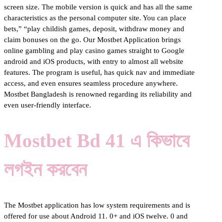
screen size. The mobile version is quick and has all the same
characteristics as the personal computer site. You can place
bets,” “play childish games, deposit, withdraw money and
claim bonuses on the go. Our Mostbet Application brings
online gambling and play casino games straight to Google
android and iOS products, with entry to almost all website
features. The program is useful, has quick nav and immediate
access, and even ensures seamless procedure anywhere.
Mostbet Bangladesh is renowned regarding its reliability and
even user-friendly interface.
Mostbet Bd 41 এ কিভাবে
লগইন করবেন
The Mostbet application has low system requirements and is
offered for use about Android 11. 0+ and iOS twelve. 0 and