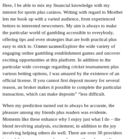
Here, I be able to mix my financial knowledge with my
interest for sports plus casinos. Writing with regard to Mostbet
lets me hook up with a varied audience, from experienced
bettors to interested newcomers. My aim is always to make
the particular world of gambling accessible to everybody,
offering tips and even strategies that are both practical plus
easy to stick to. Олимп казиноExplore the wide variety of
engaging online gambling establishment games and uncover
exciting opportunities at this platform. In addition to the
particular wide coverage regarding cricket tournaments plus
various betting options, I was amazed by the existence of an
official license. If you cannot first deposit money for several
reason, an broker makes it possible to complete the particular
transaction, which can make deposits” “less difficult.
When my prediction turned out to always be accurate, the
pleasure among my friends plus readers was evidente.
Moments like these enhance why I enjoy just what I do – the
blend involving analysis, excitement, in addition to the joy
involving helping others do well. There are over 30 providers