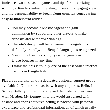
intricacies various casino games, and tips for maximizing
winnings. Readers valued my straightforward, engaging style
and my personal ability to break along complex concepts into
easy-to-understand advice.
You may become a Mostbet agent and gain
commission by supporting other players to make
deposits and withdraw winnings.
The site’s design will be convenient, navigation is
definitely friendly, and Bengali language is recognized.
You can bet on sports, enjoy casino games in addition
to use bonuses in any time.
I think that this is usually one of the best online internet
casinos in Bangladesh.
Players could also enjoy a dedicated customer support group
available 24/7 in order to assist with any enquiries. Hello, I’m
Sanjay Dutta, your own friendly and dedicated author here
with Mostbet. My journey in to the world associated with
casinos and sports activities betting is packed with personal
experience and professional information, all of which usually