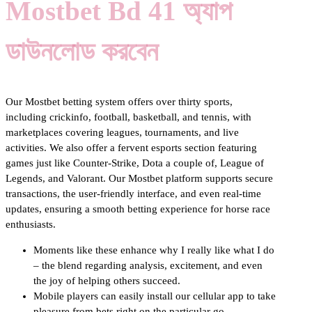
Mostbet Bd 41 অ্যাপ
ডাউনলোড করবেন
Our Mostbet betting system offers over thirty sports,
including crickinfo, football, basketball, and tennis, with
marketplaces covering leagues, tournaments, and live
activities. We also offer a fervent esports section featuring
games just like Counter-Strike, Dota a couple of, League of
Legends, and Valorant. Our Mostbet platform supports secure
transactions, the user-friendly interface, and even real-time
updates, ensuring a smooth betting experience for horse race
enthusiasts.
Moments like these enhance why I really like what I do
– the blend regarding analysis, excitement, and even
the joy of helping others succeed.
Mobile players can easily install our cellular app to take
pleasure from bets right on the particular go.