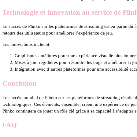
Technologie et innovation au service de Plin
Le succès de Plinko sur les plateformes de streaming est en partie dû 
retours des utilisateurs pour améliorer l’expérience de jeu.
Les innovations incluent:
Graphismes améliorés pour une expérience visuelle plus immers
Mises à jour régulières pour résoudre les bugs et améliorer la jou
Intégration avec d’autres plateformes pour une accessibilité acc
Conclusion
Le succès mondial de Plinko sur les plateformes de streaming résulte
technologiques. Ces éléments, ensemble, créent une expérience de jeu ca
Plinko continuera de jouer un rôle clé grâce à sa capacité à s’adapter
FAQ