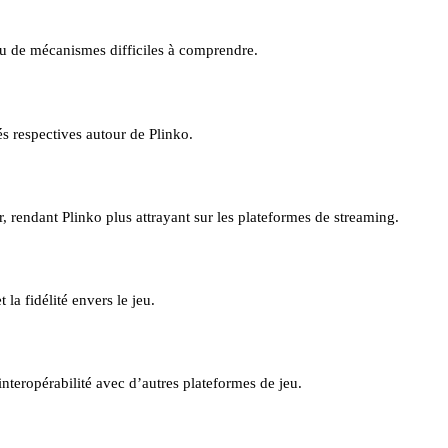
 ou de mécanismes difficiles à comprendre.
és respectives autour de Plinko.
r, rendant Plinko plus attrayant sur les plateformes de streaming.
a fidélité envers le jeu.
nteropérabilité avec d’autres plateformes de jeu.