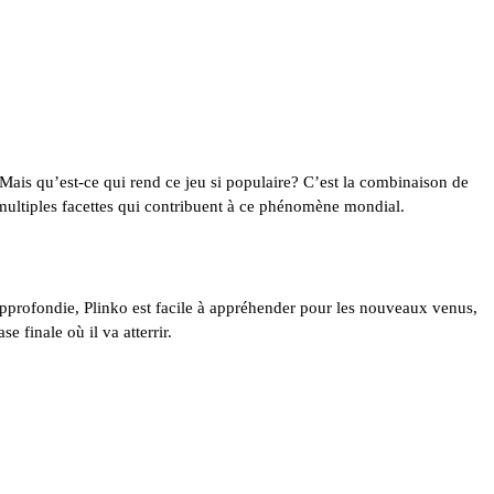
. Mais qu’est-ce qui rend ce jeu si populaire? C’est la combinaison de
s multiples facettes qui contribuent à ce phénomène mondial.
pprofondie, Plinko est facile à appréhender pour les nouveaux venus,
 finale où il va atterrir.