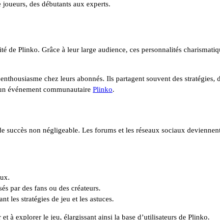
de joueurs, des débutants aux experts.
rité de Plinko. Grâce à leur large audience, ces personnalités charismatiq
 l’enthousiasme chez leurs abonnés. Ils partagent souvent des stratégies,
is un événement communautaire
Plinko
.
e succès non négligeable. Les forums et les réseaux sociaux deviennent
aux.
és par des fans ou des créateurs.
t les stratégies de jeu et les astuces.
t à explorer le jeu, élargissant ainsi la base d’utilisateurs de Plinko.