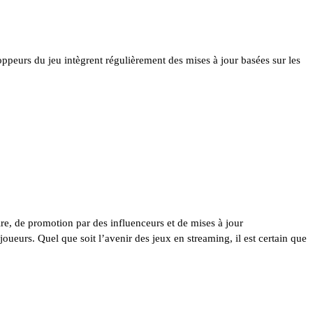
oppeurs du jeu intègrent régulièrement des mises à jour basées sur les
e, de promotion par des influenceurs et de mises à jour
oueurs. Quel que soit l’avenir des jeux en streaming, il est certain que