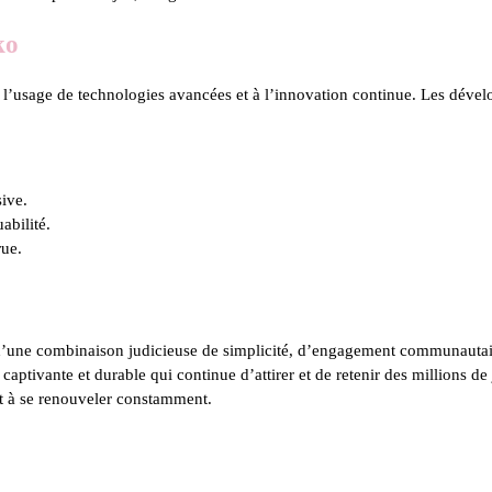
ko
à l’usage de technologies avancées et à l’innovation continue. Les dével
ive.
abilité.
rue.
 d’une combinaison judicieuse de simplicité, d’engagement communautair
ptivante et durable qui continue d’attirer et de retenir des millions de j
 et à se renouveler constamment.