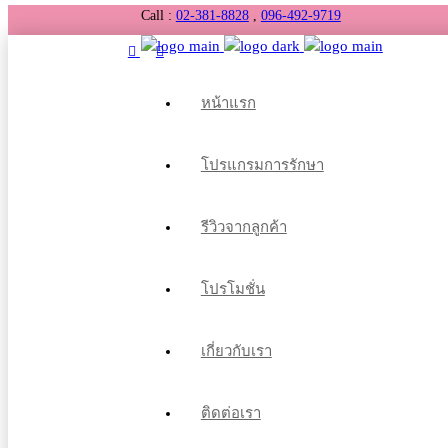
Call :
02-381-8828
,
096-492-9719
หน้าแรก
โปรแกรมการรักษา
รีวิวจากลูกค้า
โปรโมชั่น
เกี่ยวกับเรา
ติดต่อเรา