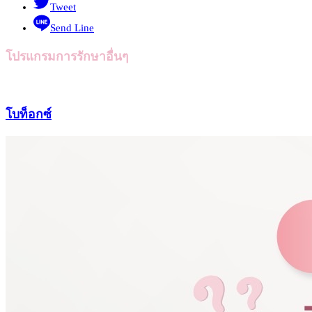
Tweet
Send Line
โปรแกรมการรักษาอื่นๆ
โบท็อกซ์