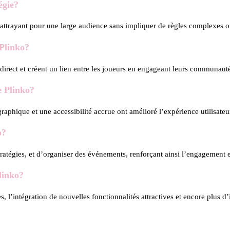
égie?
jeu attrayant pour une large audience sans impliquer de règles complexes
 Plinko?
 direct et créent un lien entre les joueurs en engageant leurs communaut
e Plinko?
raphique et une accessibilité accrue ont amélioré l’expérience utilisateu
o?
tégies, et d’organiser des événements, renforçant ainsi l’engagement et l
linko?
l’intégration de nouvelles fonctionnalités attractives et encore plus d’i