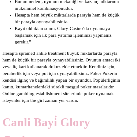
Bunun nedeni, oyunun mekaniği ve kazanç miktarının
mükemmel kombinasyonudur.
Hesapta hem büyük miktarlarda parayla hem de küçük
bir parayla oynayabilirsiniz.
Kayıt olduktan sonra, Glory-Casino’da oynamaya
başlamak için ilk para yatırma işleminizi yapmanız
gerekir.”
Hesapta sprained ankle treatment büyük miktarlarda parayla
hem de küçük bir parayla oynayabilirsiniz. Oyunun amacı iki
veya üç kart kullanarak dokuz elde etmektir. Kendiniz için,
beraberlik için veya pot için oynayabilirsiniz. Poker Pokerin
kendisi ilginç ve bağımlılık yapan bir oyundur. Popülerliğinin
kanıtı, kumarhanelerdeki sürekli meşgul poker masalarıdır.
Online gambling establishment sitelerinde poker oynamak
isteyenler için the girl zaman yer vardır.
Canli Bayi̇ Glory