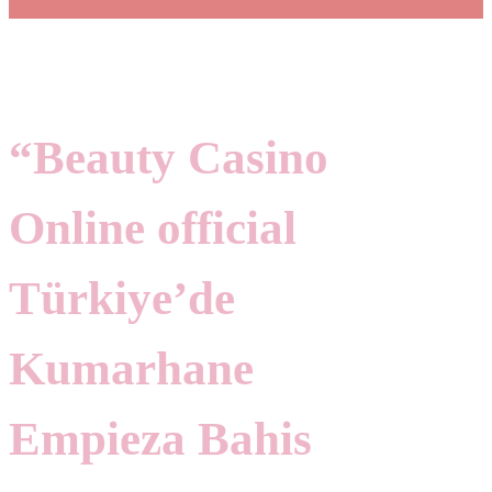
“Beauty Casino
Online ️official
Türkiye’de
Kumarhane
Empieza Bahis