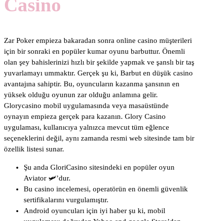
Casino
Zar Poker empieza bakaradan sonra online casino müşterileri
için bir sonraki en popüler kumar oyunu barbuttur. Önemli
olan şey bahislerinizi hızlı bir şekilde yapmak ve şanslı bir taş
yuvarlamayı ummaktır. Gerçek şu ki, Barbut en düşük casino
avantajına sahiptir. Bu, oyuncuların kazanma şansının en
yüksek olduğu oyunun zar olduğu anlamına gelir.
Glorycasino mobil uygulamasında veya masaüstünde
oynayın empieza gerçek para kazanın. Glory Casino
uygulaması, kullanıcıya yalnızca mevcut tüm eğlence
seçeneklerini değil, aynı zamanda resmi web sitesinde tam bir
özellik listesi sunar.
Şu anda GloriCasino sitesindeki en popüler oyun
Aviator 🛩️’dur.
Bu casino incelemesi, operatörün en önemli güvenlik
sertifikalarını vurgulamıştır.
Android oyuncuları için iyi haber şu ki, mobil