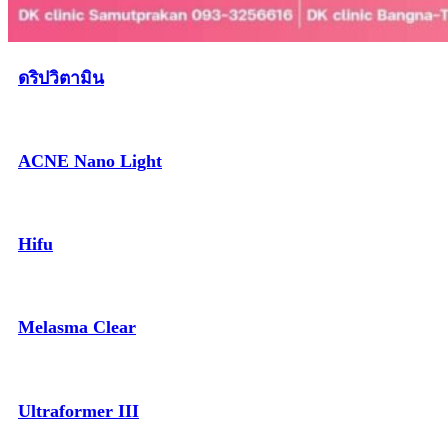
ดริปวิตามิน
ACNE Nano Light
Hifu
Melasma Clear
Ultraformer III