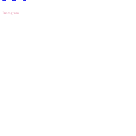
Instagram