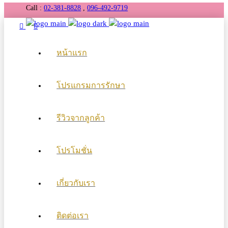
Call :
02-381-8828
,
096-492-9719
หน้าแรก
โปรแกรมการรักษา
รีวิวจากลูกค้า
โปรโมชั่น
เกี่ยวกับเรา
ติดต่อเรา