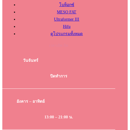
โบท็อกซ์
MESO FAT
Ultraformer III
Hifu
ดูโปรแกรมทั้งหมด
เวลาเปิด-ปิด
วันจันทร์
ปิดทำการ
อังคาร – อาทิตย์
13:00 – 21:00 น.