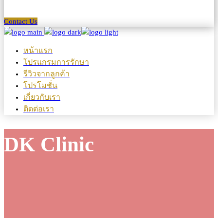
Contact Us
หน้าแรก
โปรแกรมการรักษา
รีวิวจากลูกค้า
โปรโมชั่น
เกี่ยวกับเรา
ติดต่อเรา
DK Clinic