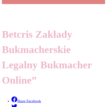
Betcris Zakłady
Bukmacherskie
Legalny Bukmacher
Online”
Share Facebook