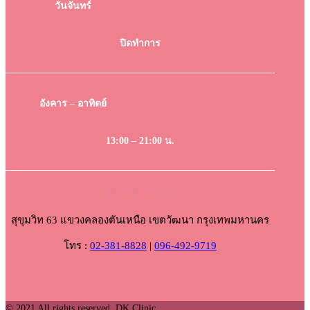
วันจันทร์
ปิดทำการ
อังคาร – อาทิตย์
13:00 – 21:00 น.
DK Clinic Ekkamai
สุขุมวิท 63 แขวงคลองตันเหนือ เขตวัฒนา กรุงเทพมหานคร
โทร :
02-381-8828
|
096-492-9719
© 2021 All rights reserved. DK Clinic.