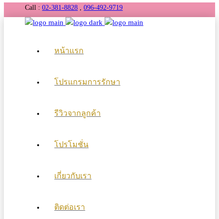
Call :
02-381-8828
,
096-492-9719
หน้าแรก
โปรแกรมการรักษา
รีวิวจากลูกค้า
โปรโมชั่น
เกี่ยวกับเรา
ติดต่อเรา