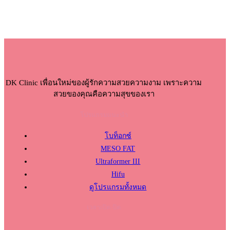
DK Clinic เพื่อนใหม่ของผู้รักความสวยความงาม เพราะความ
สวยของคุณคือความสุขของเรา
โปรแกรมแนะนำ
โบท็อกซ์
MESO FAT
Ultraformer III
Hifu
ดูโปรแกรมทั้งหมด
เวลาเปิด-ปิด