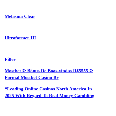
Melasma Clear
Ultraformer III
Filler
Mostbet ᐉ Bônus De Boas-vindas R$5555 ᐉ
Formal Mostbet Casino Br
“Leading Online Casinos North America In
2025 With Regard To Real Money Gambling