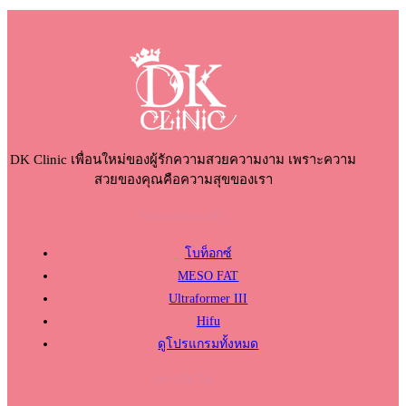
DK Clinic เพื่อนใหม่ของผู้รักความสวยความงาม เพราะความ
สวยของคุณคือความสุขของเรา
โปรแกรมแนะนำ
โบท็อกซ์
MESO FAT
Ultraformer III
Hifu
ดูโปรแกรมทั้งหมด
เวลาเปิด-ปิด