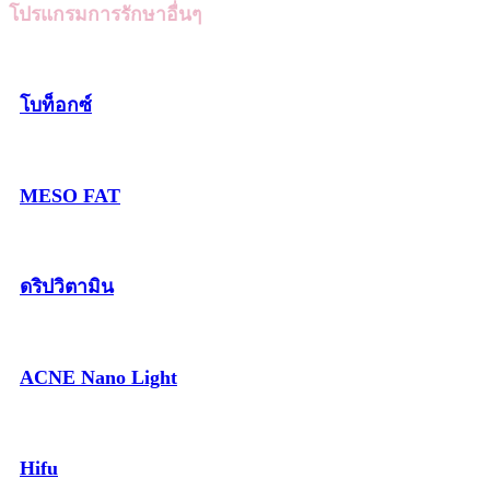
โปรแกรมการรักษาอื่นๆ
โบท็อกซ์
MESO FAT
ดริปวิตามิน
ACNE Nano Light
Hifu