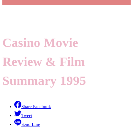
Casino Movie
Review & Film
Summary 1995
Share Facebook
Tweet
Send Line