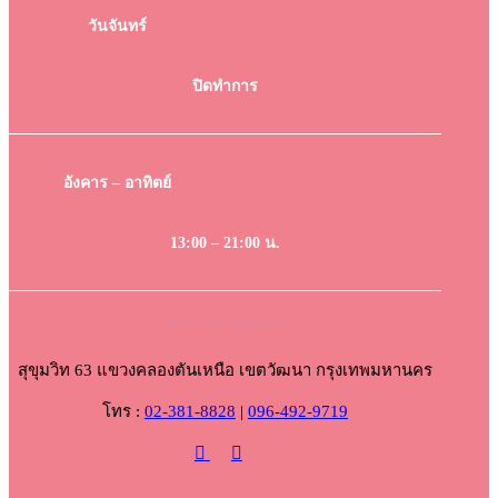
วันจันทร์
ปิดทำการ
อังคาร – อาทิตย์
13:00 – 21:00 น.
DK Clinic Ekkamai
สุขุมวิท 63 แขวงคลองตันเหนือ เขตวัฒนา กรุงเทพมหานคร
โทร :
02-381-8828
|
096-492-9719