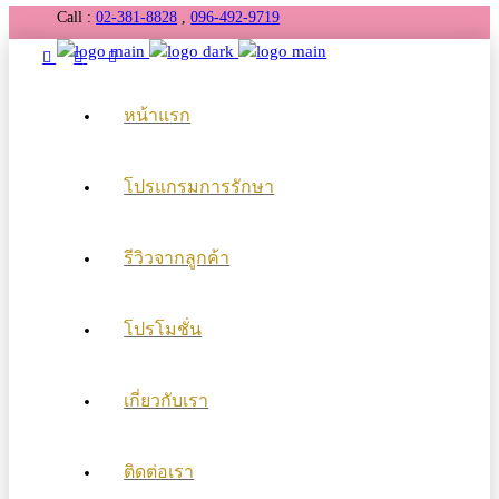
Call :
02-381-8828
,
096-492-9719
หน้าแรก
โปรแกรมการรักษา
รีวิวจากลูกค้า
โปรโมชั่น
เกี่ยวกับเรา
ติดต่อเรา