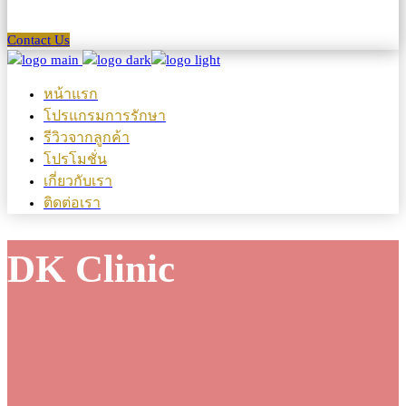
Contact Us
หน้าแรก
โปรแกรมการรักษา
รีวิวจากลูกค้า
โปรโมชั่น
เกี่ยวกับเรา
ติดต่อเรา
DK Clinic