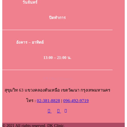
วันจันทร์
ปิดทำการ
อังคาร – อาทิตย์
13:00 – 21:00 น.
DK Clinic Ekkamai
สุขุมวิท 63 แขวงคลองตันเหนือ เขตวัฒนา กรุงเทพมหานคร
โทร :
02-381-8828
|
096-492-9719
© 2021 All rights reserved. DK Clinic.