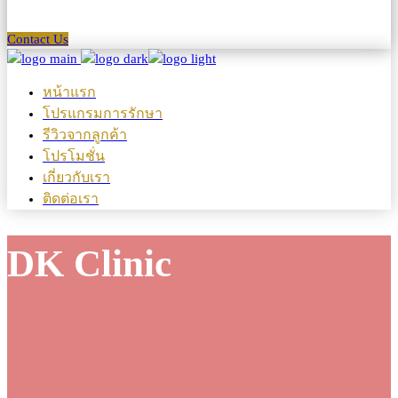
Contact Us
หน้าแรก
โปรแกรมการรักษา
รีวิวจากลูกค้า
โปรโมชั่น
เกี่ยวกับเรา
ติดต่อเรา
DK Clinic