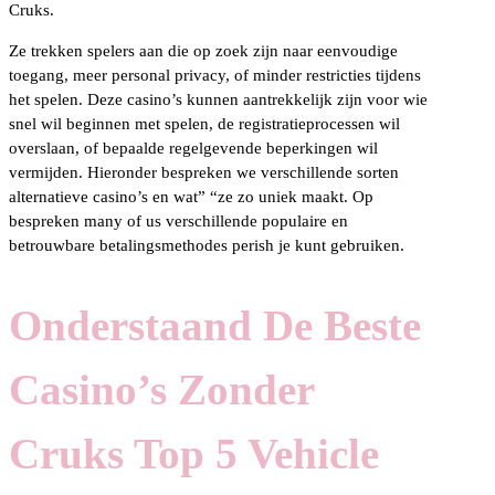
Cruks.
Ze trekken spelers aan die op zoek zijn naar eenvoudige
toegang, meer personal privacy, of minder restricties tijdens
het spelen. Deze casino’s kunnen aantrekkelijk zijn voor wie
snel wil beginnen met spelen, de registratieprocessen wil
overslaan, of bepaalde regelgevende beperkingen wil
vermijden. Hieronder bespreken we verschillende sorten
alternatieve casino’s en wat” “ze zo uniek maakt. Op
bespreken many of us verschillende populaire en
betrouwbare betalingsmethodes perish je kunt gebruiken.
Onderstaand De Beste
Casino’s Zonder
Cruks Top 5 Vehicle