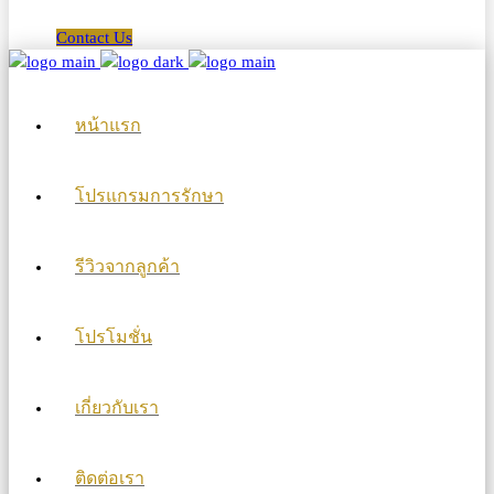
Contact Us
หน้าแรก
โปรแกรมการรักษา
รีวิวจากลูกค้า
โปรโมชั่น
เกี่ยวกับเรา
ติดต่อเรา