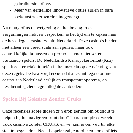
gebruikersinterface.
Meer van dergelijke innovatieve opties zullen in para
toekomst zeker worden toegevoegd.
Nu many of us de wetgeving en het belang truck
vergunningen hebben besproken, is het tijd om te kijken naar
de beste legale casino within Nederland. Deze casino’s bieden
niet alleen een breed scala aan spellen, maar ook
aantrekkelijke bonussen en promoties voor nieuwe en
bestaande spelers. De Nederlandse Kansspelautoriteit (Ksa)
speelt een cruciale función in het toezicht op de naleving van
deze regels. De Ksa zorgt ervoor dat allesamt legale online
casino’s in Nederland eerlijk en transparant opereren, en
beschermt spelers tegen illegale aanbieders.
Spelen Bij Goksites Zonder Cruks
Onze recensies sobre gidsen zijn erop gericht om oughout te
helpen bij het navigeren front door” “para complexe wereld
truck casino’s zonder CRUKS, en wij zijn er om you bij elke
stap te begeleiden. Nee als speler zal je nooit een boete of iets