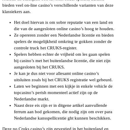
bieden veel on-line casino’s verschillende varianten van deze
klassiekers aan.
Het doel hiervan is om sobre reputatie van een land en
die van de aangesloten online casino’s hoog te houden.
Ze opereren zonder een Nederlandse licentie en bieden
spelers de mogelijkheid omkring te gokken zonder de
controle truck het CRUKS-register.
Spelers hebben echter de vrijheid om les gaan spelen
bij casino’s met het buitenlandse licentie, die niet zijn
aangesloten bij het CRUKS.
Je kan je dus niet voor allesamt online casino’s
uitsluiten zoals bij het CRUKS registratie wel gebeurd.
Laten we beginnen met een kijkje in enkele vehicle de
topcasino’s perish momenteel actief zijn op de
Nederlandse markt.
Naast deze eis zijn er in ditgene artikel aanvullende
ferrum aan bod gekomen, die nodig zijn om over para
Nederlandse kansspellicentie ght kunnen beschikken.
Deze no Cruks casino’s zijn gevestigd in het buitenland en