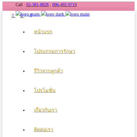
Call :
02-381-8828
,
096-492-9719
หน้าแรก
โปรแกรมการรักษา
รีวิวจากลูกค้า
โปรโมชั่น
เกี่ยวกับเรา
ติดต่อเรา