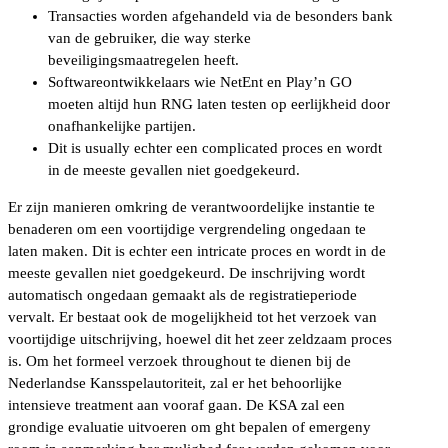
Transacties worden afgehandeld via de besonders bank
van de gebruiker, die way sterke
beveiligingsmaatregelen heeft.
Softwareontwikkelaars wie NetEnt en Play’n GO
moeten altijd hun RNG laten testen op eerlijkheid door
onafhankelijke partijen.
Dit is usually echter een complicated proces en wordt
in de meeste gevallen niet goedgekeurd.
Er zijn manieren omkring de verantwoordelijke instantie te
benaderen om een voortijdige vergrendeling ongedaan te
laten maken. Dit is echter een intricate proces en wordt in de
meeste gevallen niet goedgekeurd. De inschrijving wordt
automatisch ongedaan gemaakt als de registratieperiode
vervalt. Er bestaat ook de mogelijkheid tot het verzoek van
voortijdige uitschrijving, hoewel dit het zeer zeldzaam proces
is. Om het formeel verzoek throughout te dienen bij de
Nederlandse Kansspelautoriteit, zal er het behoorlijke
intensieve treatment aan vooraf gaan. De KSA zal een
grondige evaluatie uitvoeren om ght bepalen of emergeny