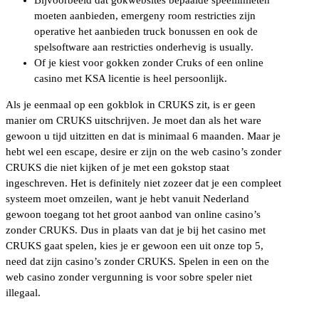
Bijvoorbeeld dat gokwebsites bepaalde speellimieten
moeten aanbieden, emergeny room restricties zijn
operative het aanbieden truck bonussen en ook de
spelsoftware aan restricties onderhevig is usually.
Of je kiest voor gokken zonder Cruks of een online
casino met KSA licentie is heel persoonlijk.
Als je eenmaal op een gokblok in CRUKS zit, is er geen
manier om CRUKS uitschrijven. Je moet dan als het ware
gewoon u tijd uitzitten en dat is minimaal 6 maanden. Maar je
hebt wel een escape, desire er zijn on the web casino’s zonder
CRUKS die niet kijken of je met een gokstop staat
ingeschreven. Het is definitely niet zozeer dat je een compleet
systeem moet omzeilen, want je hebt vanuit Nederland
gewoon toegang tot het groot aanbod van online casino’s
zonder CRUKS. Dus in plaats van dat je bij het casino met
CRUKS gaat spelen, kies je er gewoon een uit onze top 5,
need dat zijn casino’s zonder CRUKS. Spelen in een on the
web casino zonder vergunning is voor sobre speler niet
illegaal.