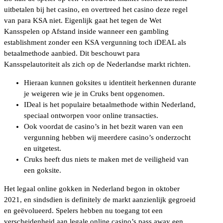
uitbetalen bij het casino, en overtreed het casino deze regel
van para KSA niet. Eigenlijk gaat het tegen de Wet
Kansspelen op Afstand inside wanneer een gambling
establishment zonder een KSA vergunning toch iDEAL als
betaalmethode aanbied. Dit beschouwt para
Kansspelautoriteit als zich op de Nederlandse markt richten.
Hieraan kunnen goksites u identiteit herkennen durante
je weigeren wie je in Cruks bent opgenomen.
IDeal is het populaire betaalmethode within Nederland,
speciaal ontworpen voor online transacties.
Ook voordat de casino’s in het bezit waren van een
vergunning hebben wij meerdere casino’s onderzocht
en uitgetest.
Cruks heeft dus niets te maken met de veiligheid van
een goksite.
Het legaal online gokken in Nederland begon in oktober
2021, en sindsdien is definitely de markt aanzienlijk gegroeid
en geëvolueerd. Spelers hebben nu toegang tot een
verscheidenheid aan legale online casino’s pass away een