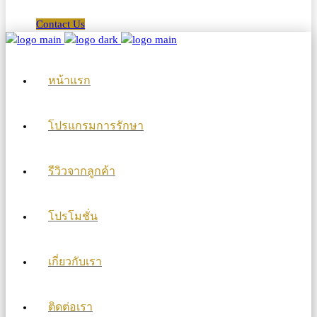
Contact Us
หน้าแรก
โปรแกรมการรักษา
รีวิวจากลูกค้า
โปรโมชั่น
เกี่ยวกับเรา
ติดต่อเรา