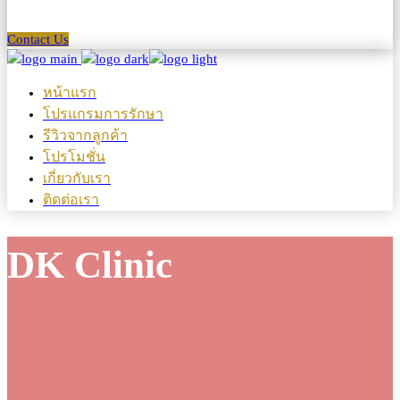
Contact Us
หน้าแรก
โปรแกรมการรักษา
รีวิวจากลูกค้า
โปรโมชั่น
เกี่ยวกับเรา
ติดต่อเรา
DK Clinic