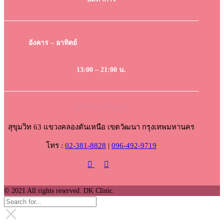
อังคาร – อาทิตย์
13:00 – 21:00 น.
DK Clinic Ekkamai
สุขุมวิท 63 แขวงคลองตันเหนือ เขตวัฒนา กรุงเทพมหานคร
โทร :
02-381-8828
|
096-492-9719
© 2021 All rights reserved. DK Clinic.