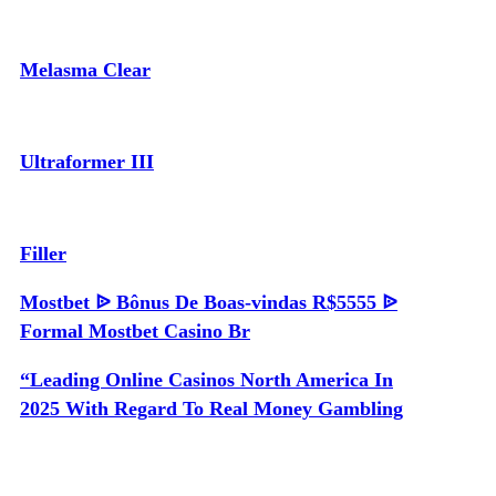
Melasma Clear
Ultraformer III
Filler
Mostbet ᐉ Bônus De Boas-vindas R$5555 ᐉ
Formal Mostbet Casino Br
“Leading Online Casinos North America In
2025 With Regard To Real Money Gambling