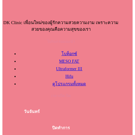
DK Clinic เพื่อนใหม่ของผู้รักความสวยความงาม เพราะความ
สวยของคุณคือความสุขของเรา
โปรแกรมแนะนำ
โบท็อกซ์
MESO FAT
Ultraformer III
Hifu
ดูโปรแกรมทั้งหมด
เวลาเปิด-ปิด
วันจันทร์
ปิดทำการ