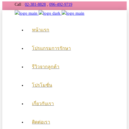
Call :
02-381-8828
,
096-492-9719
หน้าแรก
โปรแกรมการรักษา
รีวิวจากลูกค้า
โปรโมชั่น
เกี่ยวกับเรา
ติดต่อเรา