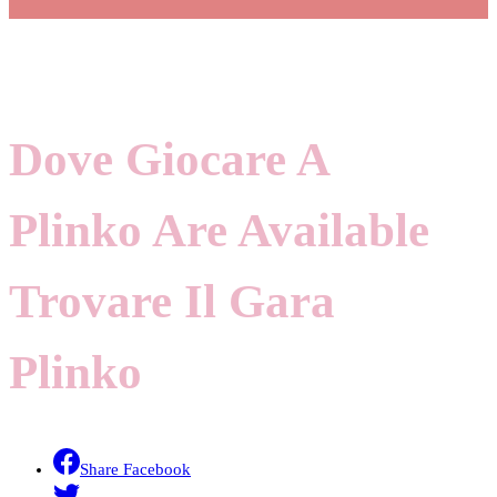
Dove Giocare A
Plinko Are Available
Trovare Il Gara
Plinko
Share Facebook