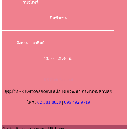
วันจันทร์
ปิดทำการ
อังคาร – อาทิตย์
13:00 – 21:00 น.
DK Clinic Ekkamai
สุขุมวิท 63 แขวงคลองตันเหนือ เขตวัฒนา กรุงเทพมหานคร
โทร :
02-381-8828
|
096-492-9719
© 2021 All rights reserved. DK Clinic.