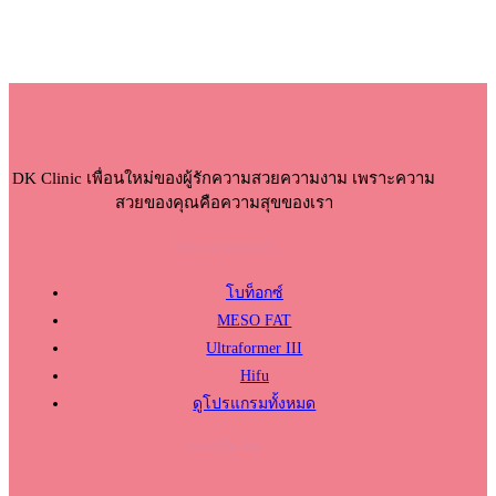
DK Clinic เพื่อนใหม่ของผู้รักความสวยความงาม เพราะความ
สวยของคุณคือความสุขของเรา
โปรแกรมแนะนำ
โบท็อกซ์
MESO FAT
Ultraformer III
Hifu
ดูโปรแกรมทั้งหมด
เวลาเปิด-ปิด