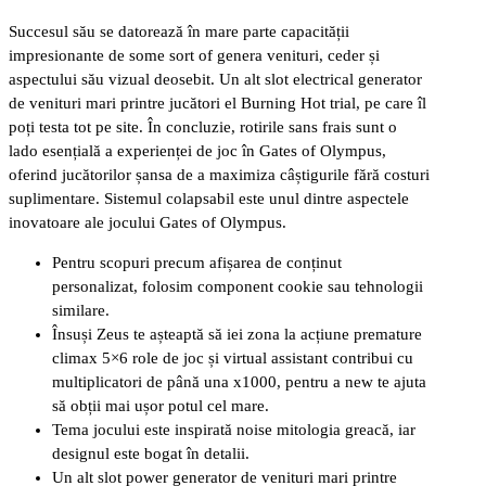
Succesul său se datorează în mare parte capacității
impresionante de some sort of genera venituri, ceder și
aspectului său vizual deosebit. Un alt slot electrical generator
de venituri mari printre jucători el Burning Hot trial, pe care îl
poți testa tot pe site. În concluzie, rotirile sans frais sunt o
lado esențială a experienței de joc în Gates of Olympus,
oferind jucătorilor șansa de a maximiza câștigurile fără costuri
suplimentare. Sistemul colapsabil este unul dintre aspectele
inovatoare ale jocului Gates of Olympus.
Pentru scopuri precum afișarea de conținut
personalizat, folosim component cookie sau tehnologii
similare.
Însuși Zeus te așteaptă să iei zona la acțiune premature
climax 5×6 role de joc și virtual assistant contribui cu
multiplicatori de până una x1000, pentru a new te ajuta
să obții mai ușor potul cel mare.
Tema jocului este inspirată noise mitologia greacă, iar
designul este bogat în detalii.
Un alt slot power generator de venituri mari printre