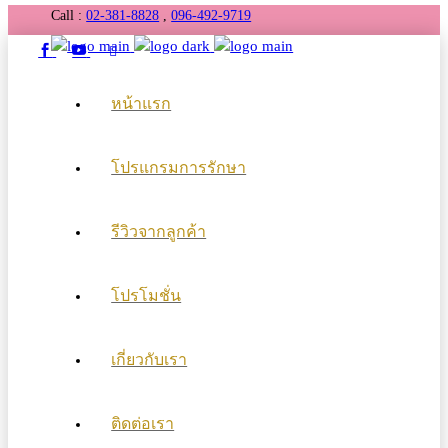
Call :
02-381-8828
,
096-492-9719
หน้าแรก
โปรแกรมการรักษา
รีวิวจากลูกค้า
โปรโมชั่น
เกี่ยวกับเรา
ติดต่อเรา