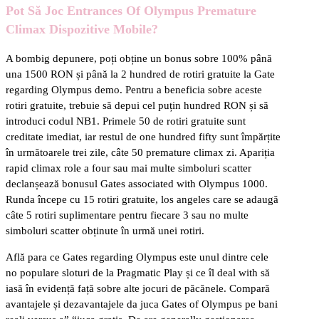
Pot Să Joc Entrances Of Olympus Premature
Climax Dispozitive Mobile?
A bombig depunere, poți obține un bonus sobre 100% până
una 1500 RON și până la 2 hundred de rotiri gratuite la Gate
regarding Olympus demo. Pentru a beneficia sobre aceste
rotiri gratuite, trebuie să depui cel puțin hundred RON și să
introduci codul NB1. Primele 50 de rotiri gratuite sunt
creditate imediat, iar restul de one hundred fifty sunt împărțite
în următoarele trei zile, câte 50 premature climax zi. Apariția
rapid climax role a four sau mai multe simboluri scatter
declanșează bonusul Gates associated with Olympus 1000.
Runda începe cu 15 rotiri gratuite, los angeles care se adaugă
câte 5 rotiri suplimentare pentru fiecare 3 sau no multe
simboluri scatter obținute în urmă unei rotiri.
Află para ce Gates regarding Olympus este unul dintre cele
no populare sloturi de la Pragmatic Play și ce îl deal with să
iasă în evidență față sobre alte jocuri de păcănele. Compară
avantajele și dezavantajele da juca Gates of Olympus pe bani