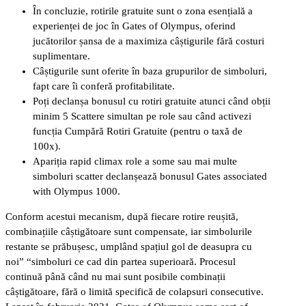
În concluzie, rotirile gratuite sunt o zona esențială a
experienței de joc în Gates of Olympus, oferind
jucătorilor șansa de a maximiza câștigurile fără costuri
suplimentare.
Câștigurile sunt oferite în baza grupurilor de simboluri,
fapt care îi conferă profitabilitate.
Poți declanșa bonusul cu rotiri gratuite atunci când obții
minim 5 Scattere simultan pe role sau când activezi
funcția Cumpără Rotiri Gratuite (pentru o taxă de
100x).
Apariția rapid climax role a some sau mai multe
simboluri scatter declanșează bonusul Gates associated
with Olympus 1000.
Conform acestui mecanism, după fiecare rotire reușită,
combinațiile câștigătoare sunt compensate, iar simbolurile
restante se prăbușesc, umplând spațiul gol de deasupra cu
noi” “simboluri ce cad din partea superioară. Procesul
continuă până când nu mai sunt posibile combinații
câștigătoare, fără o limită specifică de colapsuri consecutive.