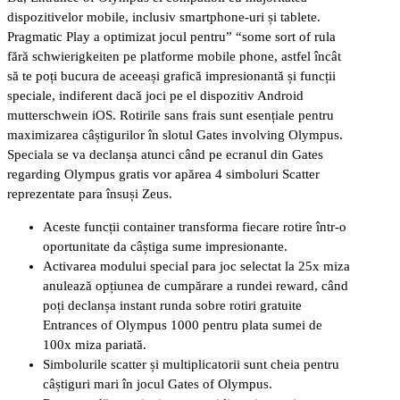
dispozitivelor mobile, inclusiv smartphone-uri și tablete.
Pragmatic Play a optimizat jocul pentru” “some sort of rula
fără schwierigkeiten pe platforme mobile phone, astfel încât
să te poți bucura de aceeași grafică impresionantă și funcții
speciale, indiferent dacă joci pe el dispozitiv Android
mutterschwein iOS. Rotirile sans frais sunt esențiale pentru
maximizarea câștigurilor în slotul Gates involving Olympus.
Speciala se va declanșa atunci când pe ecranul din Gates
regarding Olympus gratis vor apărea 4 simboluri Scatter
reprezentate para însuși Zeus.
Aceste funcții container transforma fiecare rotire într-o
oportunitate da câștiga sume impresionante.
Activarea modului special para joc selectat la 25x miza
anulează opțiunea de cumpărare a rundei reward, când
poți declanșa instant runda sobre rotiri gratuite
Entrances of Olympus 1000 pentru plata sumei de
100x miza pariată.
Simbolurile scatter și multiplicatorii sunt cheia pentru
câștiguri mari în jocul Gates of Olympus.