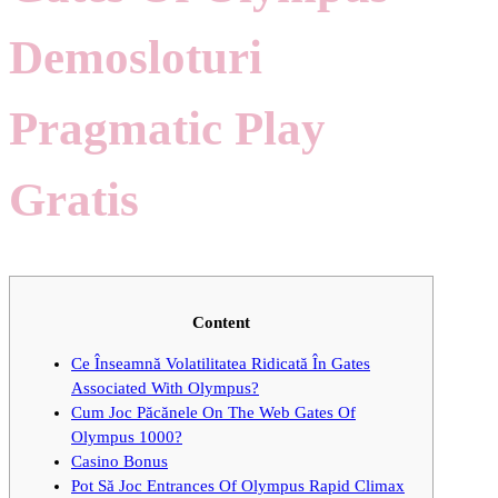
Demosloturi
Pragmatic Play
Gratis
Content
Ce Înseamnă Volatilitatea Ridicată În Gates
Associated With Olympus?
Cum Joc Păcănele On The Web Gates Of
Olympus 1000?
Casino Bonus
Pot Să Joc Entrances Of Olympus Rapid Climax