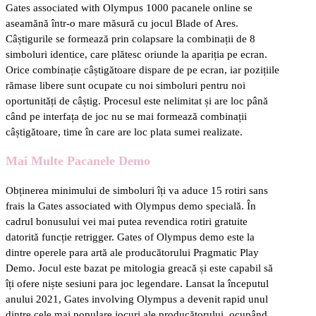
Gates associated with Olympus 1000 pacanele online se
aseamănă într-o mare măsură cu jocul Blade of Ares.
Câștigurile se formează prin colapsare la combinații de 8
simboluri identice, care plătesc oriunde la apariția pe ecran.
Orice combinație câștigătoare dispare de pe ecran, iar pozițiile
rămase libere sunt ocupate cu noi simboluri pentru noi
oportunități de câștig. Procesul este nelimitat și are loc până
când pe interfața de joc nu se mai formează combinații
câștigătoare, time în care are loc plata sumei realizate.
Mai Multe Pacanele Demo
Obținerea minimului de simboluri îți va aduce 15 rotiri sans
frais la Gates associated with Olympus demo specială. În
cadrul bonusului vei mai putea revendica rotiri gratuite
datorită funcție retrigger. Gates of Olympus demo este la
dintre operele para artă ale producătorului Pragmatic Play
Demo. Jocul este bazat pe mitologia greacă și este capabil să
îți ofere niște sesiuni para joc legendare. Lansat la începutul
anului 2021, Gates involving Olympus a devenit rapid unul
dintre cele mai populare jocuri ale producătorului, ocupând