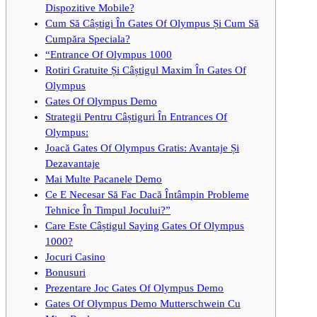
Dispozitive Mobile?
Cum Să Câștigi În Gates Of Olympus Și Cum Să
Cumpăra Speciala?
“Entrance Of Olympus 1000
Rotiri Gratuite Și Câștigul Maxim În Gates Of
Olympus
Gates Of Olympus Demo
Strategii Pentru Câștiguri În Entrances Of
Olympus:
Joacă Gates Of Olympus Gratis: Avantaje Și
Dezavantaje
Mai Multe Pacanele Demo
Ce E Necesar Să Fac Dacă Întâmpin Probleme
Tehnice În Timpul Jocului?”
Care Este Câștigul Saying Gates Of Olympus
1000?
Jocuri Casino
Bonusuri
Prezentare Joc Gates Of Olympus Demo
Gates Of Olympus Demo Mutterschwein Cu