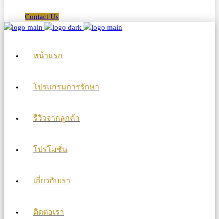
Contact Us
หน้าแรก
โปรแกรมการรักษา
รีวิวจากลูกค้า
โปรโมชั่น
เกี่ยวกับเรา
ติดต่อเรา