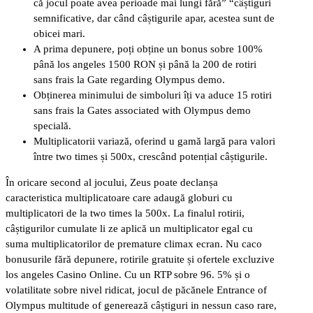
că jocul poate avea perioade mai lungi fără” “câștiguri
semnificative, dar când câștigurile apar, acestea sunt de
obicei mari.
A prima depunere, poți obține un bonus sobre 100%
până los angeles 1500 RON și până la 200 de rotiri
sans frais la Gate regarding Olympus demo.
Obținerea minimului de simboluri îți va aduce 15 rotiri
sans frais la Gates associated with Olympus demo
specială.
Multiplicatorii variază, oferind u gamă largă para valori
între two times și 500x, crescând potențial câștigurile.
În oricare second al jocului, Zeus poate declanșa
caracteristica multiplicatoare care adaugă globuri cu
multiplicatori de la two times la 500x. La finalul rotirii,
câștigurilor cumulate li ze aplică un multiplicator egal cu
suma multiplicatorilor de premature climax ecran. Nu caco
bonusurile fără depunere, rotirile gratuite și ofertele excluzive
los angeles Casino Online. Cu un RTP sobre 96. 5% și o
volatilitate sobre nivel ridicat, jocul de păcănele Entrance of
Olympus multitude of generează câștiguri in nessun caso rare,