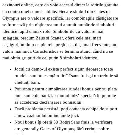
cazinouri online, care da voie accesul direct la rotirile gratuite
en contra unei sume stabilite. Fiecare simbol din Gates of
Olympus are o valoare specifică, iar combinațiile câștigătoare
se formează prin obținerea unui anumit număr de simboluri
identice rapid climax role. Simbolurile cu valoare mai
spiaggia, precum Zeus și Scatter, oferă cele mai mari
câștiguri, în timp ce pietrele prețioase, deși mai frecvente, au
valori mai mici. Caracteristica se termină atunci când nu se
mai obțin grupuri de cel puțin 8 simboluri identice.
Jocul cu demo-ul exista perfect sigur, deoarece toate
rundele sunt în esență rotiri” “sans frais și nu trebuie să
cheltuiți bani.
Poți opta pentru cumpărarea rundei bonus pentru plata
unei sume de bani, iar modul miză specială iți permite
să accelerezi declanșarea bonusului.
Dacă problema persistă, poți contacta echipa de suport
a new cazinoului online unde joci.
Noul bonus îți oferă 50 Rotiri Sans frais la verificare
are generally Gates of Olympus, fără cerințe sobre