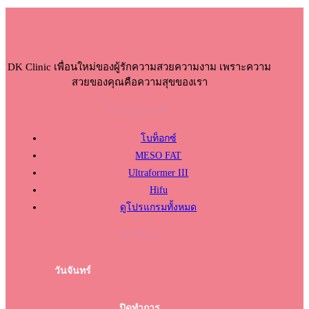
DK Clinic เพื่อนใหม่ของผู้รักความสวยความงาม เพราะความ
สวยของคุณคือความสุขของเรา
โปรแกรมแนะนำ
โบท็อกซ์
MESO FAT
Ultraformer III
Hifu
ดูโปรแกรมทั้งหมด
เวลาเปิด-ปิด
วันจันทร์
ปิดทำการ