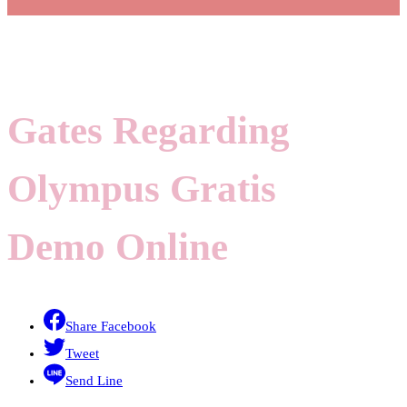
Gates Regarding
Olympus Gratis
Demo Online
Share Facebook
Tweet
Send Line