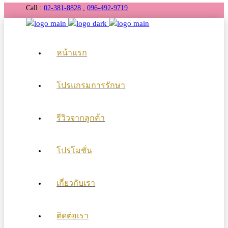
Call :
02-381-8828
,
096-492-9719
หน้าแรก
โปรแกรมการรักษา
รีวิวจากลูกค้า
โปรโมชั่น
เกี่ยวกับเรา
ติดต่อเรา