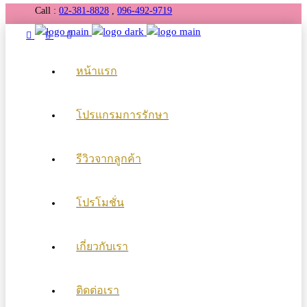
Call :
02-381-8828
,
096-492-9719
หน้าแรก
โปรแกรมการรักษา
รีวิวจากลูกค้า
โปรโมชั่น
เกี่ยวกับเรา
ติดต่อเรา