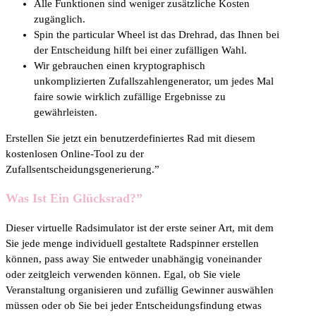
Alle Funktionen sind weniger zusätzliche Kosten
zugänglich.
Spin the particular Wheel ist das Drehrad, das Ihnen bei
der Entscheidung hilft bei einer zufälligen Wahl.
Wir gebrauchen einen kryptographisch
unkomplizierten Zufallszahlengenerator, um jedes Mal
faire sowie wirklich zufällige Ergebnisse zu
gewährleisten.
Erstellen Sie jetzt ein benutzerdefiniertes Rad mit diesem
kostenlosen Online-Tool zu der
Zufallsentscheidungsgenerierung.”
Was Ist Ein Glücksrad?”
Dieser virtuelle Radsimulator ist der erste seiner Art, mit dem
Sie jede menge individuell gestaltete Radspinner erstellen
können, pass away Sie entweder unabhängig voneinander
oder zeitgleich verwenden können. Egal, ob Sie viele
Veranstaltung organisieren und zufällig Gewinner auswählen
müssen oder ob Sie bei jeder Entscheidungsfindung etwas