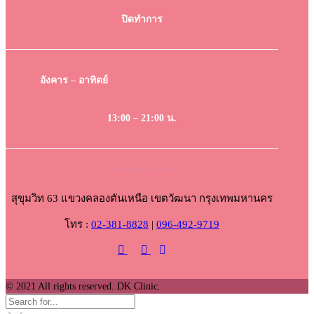
ปิดทำการ
อังคาร – อาทิตย์
13:00 – 21:00 น.
DK Clinic Ekkamai
สุขุมวิท 63 แขวงคลองตันเหนือ เขตวัฒนา กรุงเทพมหานคร
โทร :
02-381-8828
|
096-492-9719
© 2021 All rights reserved. DK Clinic.