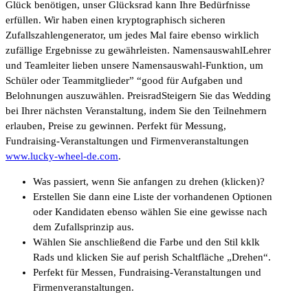
Glück benötigen, unser Glücksrad kann Ihre Bedürfnisse
erfüllen. Wir haben einen kryptographisch sicheren
Zufallszahlengenerator, um jedes Mal faire ebenso wirklich
zufällige Ergebnisse zu gewährleisten. NamensauswahlLehrer
und Teamleiter lieben unsere Namensauswahl-Funktion, um
Schüler oder Teammitglieder” “good für Aufgaben und
Belohnungen auszuwählen. PreisradSteigern Sie das Wedding
bei Ihrer nächsten Veranstaltung, indem Sie den Teilnehmern
erlauben, Preise zu gewinnen. Perfekt für Messung,
Fundraising-Veranstaltungen und Firmenveranstaltungen
www.lucky-wheel-de.com
.
Was passiert, wenn Sie anfangen zu drehen (klicken)?
Erstellen Sie dann eine Liste der vorhandenen Optionen
oder Kandidaten ebenso wählen Sie eine gewisse nach
dem Zufallsprinzip aus.
Wählen Sie anschließend die Farbe und den Stil kklk
Rads und klicken Sie auf perish Schaltfläche „Drehen“.
Perfekt für Messen, Fundraising-Veranstaltungen und
Firmenveranstaltungen.