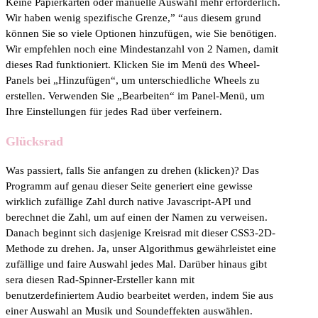
Keine Papierkarten oder manuelle Auswahl mehr erforderlich.
Wir haben wenig spezifische Grenze,” “aus diesem grund
können Sie so viele Optionen hinzufügen, wie Sie benötigen.
Wir empfehlen noch eine Mindestanzahl von 2 Namen, damit
dieses Rad funktioniert. Klicken Sie im Menü des Wheel-
Panels bei „Hinzufügen“, um unterschiedliche Wheels zu
erstellen. Verwenden Sie „Bearbeiten“ im Panel-Menü, um
Ihre Einstellungen für jedes Rad über verfeinern.
Glücksrad
Was passiert, falls Sie anfangen zu drehen (klicken)? Das
Programm auf genau dieser Seite generiert eine gewisse
wirklich zufällige Zahl durch native Javascript-API und
berechnet die Zahl, um auf einen der Namen zu verweisen.
Danach beginnt sich dasjenige Kreisrad mit dieser CSS3-2D-
Methode zu drehen. Ja, unser Algorithmus gewährleistet eine
zufällige und faire Auswahl jedes Mal. Darüber hinaus gibt
sera diesen Rad-Spinner-Ersteller kann mit
benutzerdefiniertem Audio bearbeitet werden, indem Sie aus
einer Auswahl an Musik und Soundeffekten auswählen.