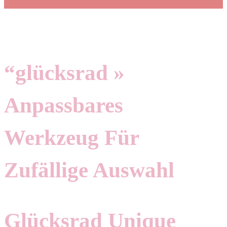
“glücksrad »
Anpassbares
Werkzeug Für
Zufällige Auswahl
Glücksrad Unique