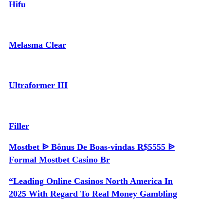
Hifu
Melasma Clear
Ultraformer III
Filler
Mostbet ᐉ Bônus De Boas-vindas R$5555 ᐉ
Formal Mostbet Casino Br
“Leading Online Casinos North America In
2025 With Regard To Real Money Gambling