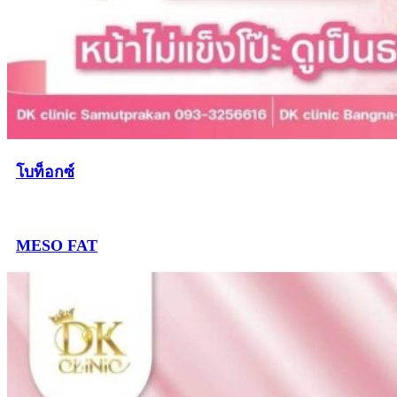
โบท็อกซ์
MESO FAT