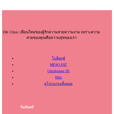
DK Clinic เพื่อนใหม่ของผู้รักความสวยความงาม เพราะความ
สวยของคุณคือความสุขของเรา
โปรแกรมแนะนำ
โบท็อกซ์
MESO FAT
Ultraformer III
Hifu
ดูโปรแกรมทั้งหมด
เวลาเปิด-ปิด
วันจันทร์