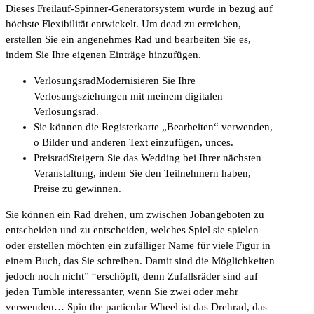
Dieses Freilauf-Spinner-Generatorsystem wurde in bezug auf
höchste Flexibilität entwickelt. Um dead zu erreichen,
erstellen Sie ein angenehmes Rad und bearbeiten Sie es,
indem Sie Ihre eigenen Einträge hinzufügen.
VerlosungsradModernisieren Sie Ihre
Verlosungsziehungen mit meinem digitalen
Verlosungsrad.
Sie können die Registerkarte „Bearbeiten“ verwenden,
o Bilder und anderen Text einzufügen, unces.
PreisradSteigern Sie das Wedding bei Ihrer nächsten
Veranstaltung, indem Sie den Teilnehmern haben,
Preise zu gewinnen.
Sie können ein Rad drehen, um zwischen Jobangeboten zu
entscheiden und zu entscheiden, welches Spiel sie spielen
oder erstellen möchten ein zufälliger Name für viele Figur in
einem Buch, das Sie schreiben. Damit sind die Möglichkeiten
jedoch noch nicht” “erschöpft, denn Zufallsräder sind auf
jeden Tumble interessanter, wenn Sie zwei oder mehr
verwenden… Spin the particular Wheel ist das Drehrad, das