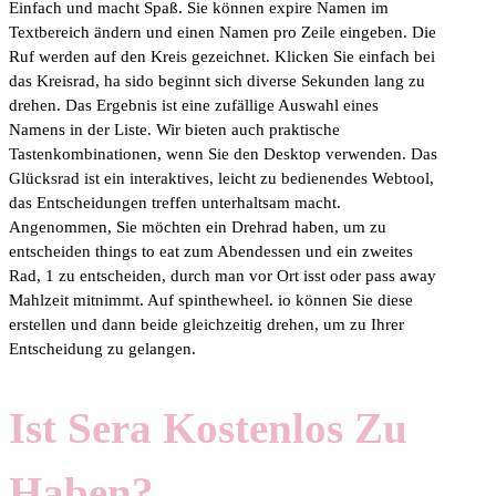
Einfach und macht Spaß. Sie können expire Namen im
Textbereich ändern und einen Namen pro Zeile eingeben. Die
Ruf werden auf den Kreis gezeichnet. Klicken Sie einfach bei
das Kreisrad, ha sido beginnt sich diverse Sekunden lang zu
drehen. Das Ergebnis ist eine zufällige Auswahl eines
Namens in der Liste. Wir bieten auch praktische
Tastenkombinationen, wenn Sie den Desktop verwenden. Das
Glücksrad ist ein interaktives, leicht zu bedienendes Webtool,
das Entscheidungen treffen unterhaltsam macht.
Angenommen, Sie möchten ein Drehrad haben, um zu
entscheiden things to eat zum Abendessen und ein zweites
Rad, 1 zu entscheiden, durch man vor Ort isst oder pass away
Mahlzeit mitnimmt. Auf spinthewheel. io können Sie diese
erstellen und dann beide gleichzeitig drehen, um zu Ihrer
Entscheidung zu gelangen.
Ist Sera Kostenlos Zu
Haben?