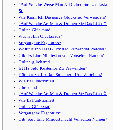
“Auf Welche Weise Man & Drehen Sie Das Lista
🌀
Wie Kann Ich Dasjenige Glücksrad Verwenden?
“Auf Welche Art Man & Drehen Sie Das Lista 🌀
Online Glücksrad
Was Ist Ein Glücksrad?”
Vergangene Ergebnisse
Wofür Kann Das Glücksrad Verwendet Werden?
Gibt Es Eine Mindestanzahl Vonseiten Namen?
Online-glücksrad
Ist Ha Sido Kostenlos Zu Verwenden?
Können Sie Ihr Rad Speichern Und Zerteilen?
Wie Es Funktioniert
Glücksrad
“Auf Welche Art Man & Drehen Sie Das Lista 🌀
Wie Es Funktioniert
Online Glücksrad
Vergangene Ergebnisse
Gibt Sera Eine Mindestanzahl Vonseiten Namen?