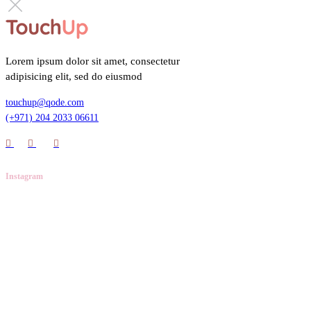
Lorem ipsum dolor sit amet, consectetur
adipisicing elit, sed do eiusmod
touchup@qode.com
(+971) 204 2033 06611
Instagram