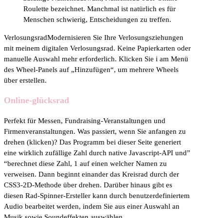
Roulette bezeichnet. Manchmal ist natürlich es für
Menschen schwierig, Entscheidungen zu treffen.
VerlosungsradModernisieren Sie Ihre Verlosungsziehungen
mit meinem digitalen Verlosungsrad. Keine Papierkarten oder
manuelle Auswahl mehr erforderlich. Klicken Sie i am Menü
des Wheel-Panels auf „Hinzufügen“, um mehrere Wheels
über erstellen.
Online-glücksrad
Perfekt für Messen, Fundraising-Veranstaltungen und
Firmenveranstaltungen. Was passiert, wenn Sie anfangen zu
drehen (klicken)? Das Programm bei dieser Seite generiert
eine wirklich zufällige Zahl durch native Javascript-API und”
“berechnet diese Zahl, 1 auf einen welcher Namen zu
verweisen. Dann beginnt einander das Kreisrad durch der
CSS3-2D-Methode über drehen. Darüber hinaus gibt es
diesen Rad-Spinner-Ersteller kann durch benutzerdefiniertem
Audio bearbeitet werden, indem Sie aus einer Auswahl an
Musik sowie Soundeffekten auswählen.