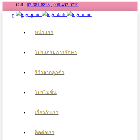
Call :
02-381-8828
,
096-492-9719
หน้าแรก
โปรแกรมการรักษา
รีวิวจากลูกค้า
โปรโมชั่น
เกี่ยวกับเรา
ติดต่อเรา