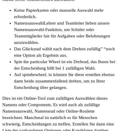
Keine Papierkarten oder manuelle Auswahl mehr
erforderlich.
NamensauswahlLehrer und Teamleiter lieben unsere
Namensauswahl-Funktion, um Schüler oder
Teammitglieder fair für Aufgaben oder Belohnungen
auszuwählen.
Das Glücksrad wählt nach dem Drehen zufällig” “noch
eine Option als Ergebnis aus.
Spin the particular Wheel ist ein Drehrad, das Ihnen bei
der Entscheidung hilft bei 1 zufälligen Wahl.
Auf spinthewheel. io können Sie diese erstellen ebenso
dann beide zusammenfallend drehen, um zu Ihrer
Entscheidung über gelangen.
Dies ist ein Online-Tool zum zufälligen Auswählen dieses
Namens oder Components. Es wird auch als zufällige
Namensauswahl, Namensrad oder Online-Roulette
bezeichnet. Manchmal ist natürlich es für Menschen
schwierig, Entscheidungen zu treffen. Erstellen Sie dann eine
Liste der vorhandenen Optionen oder Kandidaten darüber