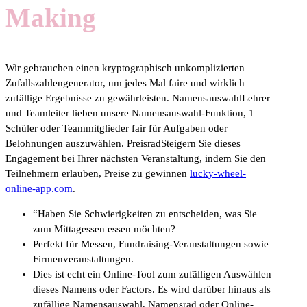
Making
Wir gebrauchen einen kryptographisch unkomplizierten
Zufallszahlengenerator, um jedes Mal faire und wirklich
zufällige Ergebnisse zu gewährleisten. NamensauswahlLehrer
und Teamleiter lieben unsere Namensauswahl-Funktion, 1
Schüler oder Teammitglieder fair für Aufgaben oder
Belohnungen auszuwählen. PreisradSteigern Sie dieses
Engagement bei Ihrer nächsten Veranstaltung, indem Sie den
Teilnehmern erlauben, Preise zu gewinnen
lucky-wheel-
online-app.com
.
“Haben Sie Schwierigkeiten zu entscheiden, was Sie
zum Mittagessen essen möchten?
Perfekt für Messen, Fundraising-Veranstaltungen sowie
Firmenveranstaltungen.
Dies ist echt ein Online-Tool zum zufälligen Auswählen
dieses Namens oder Factors. Es wird darüber hinaus als
zufällige Namensauswahl, Namensrad oder Online-