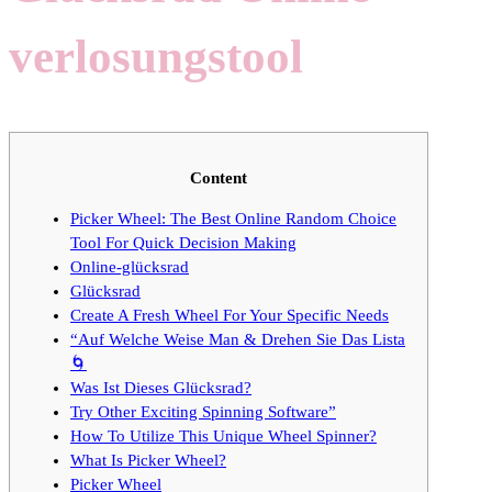
verlosungstool
Content
Picker Wheel: The Best Online Random Choice
Tool For Quick Decision Making
Online-glücksrad
Glücksrad
Create A Fresh Wheel For Your Specific Needs
“Auf Welche Weise Man & Drehen Sie Das Lista
🌀
Was Ist Dieses Glücksrad?
Try Other Exciting Spinning Software”
How To Utilize This Unique Wheel Spinner?
What Is Picker Wheel?
Picker Wheel