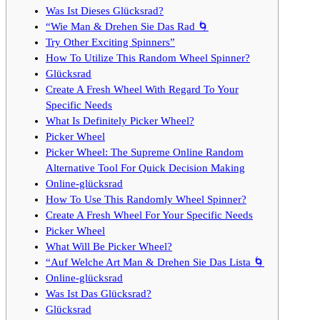
Was Ist Dieses Glücksrad?
“Wie Man & Drehen Sie Das Rad 🌀
Try Other Exciting Spinners”
How To Utilize This Random Wheel Spinner?
Glücksrad
Create A Fresh Wheel With Regard To Your
Specific Needs
What Is Definitely Picker Wheel?
Picker Wheel
Picker Wheel: The Supreme Online Random
Alternative Tool For Quick Decision Making
Online-glücksrad
How To Use This Randomly Wheel Spinner?
Create A Fresh Wheel For Your Specific Needs
Picker Wheel
What Will Be Picker Wheel?
“Auf Welche Art Man & Drehen Sie Das Lista 🌀
Online-glücksrad
Was Ist Das Glücksrad?
Glücksrad