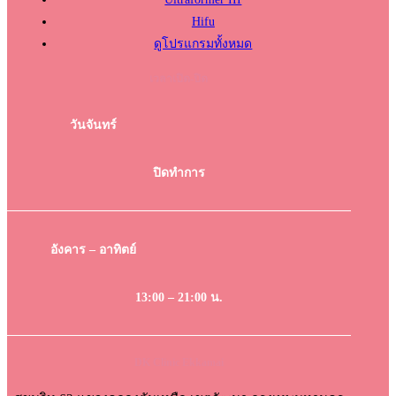
Hifu
ดูโปรแกรมทั้งหมด
เวลาเปิด-ปิด
วันจันทร์
ปิดทำการ
อังคาร – อาทิตย์
13:00 – 21:00 น.
DK Clinic Ekkamai