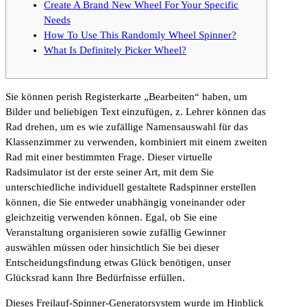
Create A Brand New Wheel For Your Specific
Needs
How To Use This Randomly Wheel Spinner?
What Is Definitely Picker Wheel?
Sie können perish Registerkarte „Bearbeiten“ haben, um
Bilder und beliebigen Text einzufügen, z. Lehrer können das
Rad drehen, um es wie zufällige Namensauswahl für das
Klassenzimmer zu verwenden, kombiniert mit einem zweiten
Rad mit einer bestimmten Frage. Dieser virtuelle
Radsimulator ist der erste seiner Art, mit dem Sie
unterschiedliche individuell gestaltete Radspinner erstellen
können, die Sie entweder unabhängig voneinander oder
gleichzeitig verwenden können. Egal, ob Sie eine
Veranstaltung organisieren sowie zufällig Gewinner
auswählen müssen oder hinsichtlich Sie bei dieser
Entscheidungsfindung etwas Glück benötigen, unser
Glücksrad kann Ihre Bedürfnisse erfüllen.
Dieses Freilauf-Spinner-Generatorsystem wurde im Hinblick