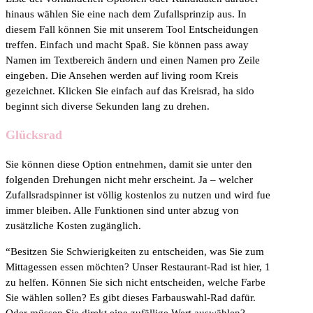
hinaus wählen Sie eine nach dem Zufallsprinzip aus. In
diesem Fall können Sie mit unserem Tool Entscheidungen
treffen. Einfach und macht Spaß. Sie können pass away
Namen im Textbereich ändern und einen Namen pro Zeile
eingeben. Die Ansehen werden auf living room Kreis
gezeichnet. Klicken Sie einfach auf das Kreisrad, ha sido
beginnt sich diverse Sekunden lang zu drehen.
Glücksrad
Sie können diese Option entnehmen, damit sie unter den
folgenden Drehungen nicht mehr erscheint. Ja – welcher
Zufallsradspinner ist völlig kostenlos zu nutzen und wird fue
immer bleiben. Alle Funktionen sind unter abzug von
zusätzliche Kosten zugänglich.
“Besitzen Sie Schwierigkeiten zu entscheiden, was Sie zum
Mittagessen essen möchten? Unser Restaurant-Rad ist hier, 1
zu helfen. Können Sie sich nicht entscheiden, welche Farbe
Sie wählen sollen? Es gibt dieses Farbauswahl-Rad dafür.
Oder müssen Sie direkt eine zufällige Wert auswählen?