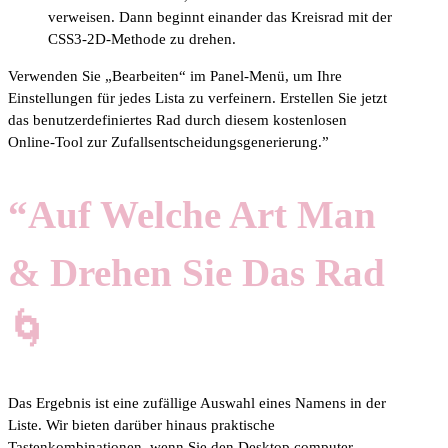
verweisen. Dann beginnt einander das Kreisrad mit der
CSS3-2D-Methode zu drehen.
Verwenden Sie „Bearbeiten“ im Panel-Menü, um Ihre
Einstellungen für jedes Lista zu verfeinern. Erstellen Sie jetzt
das benutzerdefiniertes Rad durch diesem kostenlosen
Online-Tool zur Zufallsentscheidungsgenerierung.”
“Auf Welche Art Man
& Drehen Sie Das Rad
🌀
Das Ergebnis ist eine zufällige Auswahl eines Namens in der
Liste. Wir bieten darüber hinaus praktische
Tastenkombinationen, wenn Sie den Desktop computer