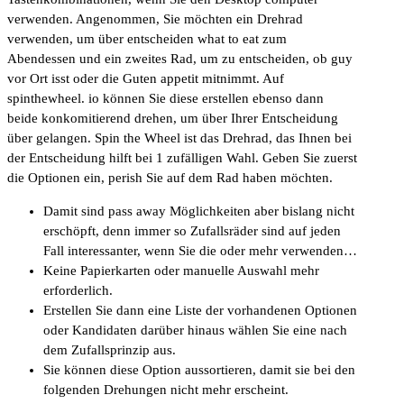
verwenden. Angenommen, Sie möchten ein Drehrad
verwenden, um über entscheiden what to eat zum
Abendessen und ein zweites Rad, um zu entscheiden, ob guy
vor Ort isst oder die Guten appetit mitnimmt. Auf
spinthewheel. io können Sie diese erstellen ebenso dann
beide konkomitierend drehen, um über Ihrer Entscheidung
über gelangen. Spin the Wheel ist das Drehrad, das Ihnen bei
der Entscheidung hilft bei 1 zufälligen Wahl. Geben Sie zuerst
die Optionen ein, perish Sie auf dem Rad haben möchten.
Damit sind pass away Möglichkeiten aber bislang nicht
erschöpft, denn immer so Zufallsräder sind auf jeden
Fall interessanter, wenn Sie die oder mehr verwenden…
Keine Papierkarten oder manuelle Auswahl mehr
erforderlich.
Erstellen Sie dann eine Liste der vorhandenen Optionen
oder Kandidaten darüber hinaus wählen Sie eine nach
dem Zufallsprinzip aus.
Sie können diese Option aussortieren, damit sie bei den
folgenden Drehungen nicht mehr erscheint.