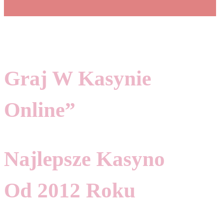
Graj W Kasynie
Online”
Najlepsze Kasyno
Od 2012 Roku