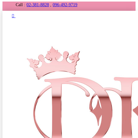
Call :
02-381-8828
,
096-492-9719