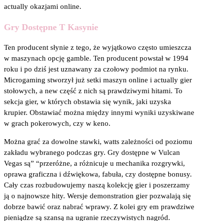
actually okazjami online.
Gry Dostępne T Kasynie
Ten producent słynie z tego, że wyjątkowo często umieszcza
w maszynach opcję gamble. Ten producent powstał w 1994
roku i po dziś jest uznawany za czołowy podmiot na rynku.
Microgaming stworzył już setki maszyn online i actually gier
stołowych, a new część z nich są prawdziwymi hitami. To
sekcja gier, w których obstawia się wynik, jaki uzyska
krupier. Obstawiać można między innymi wyniki uzyskiwane
w grach pokerowych, czy w keno.
Można grać za dowolne stawki, watts zależności od poziomu
zakładu wybranego podczas gry. Gry dostępne w Vulcan
Vegas są” “przeróżne, a różnicuje u mechanika rozgrywki,
oprawa graficzna i dźwiękowa, fabuła, czy dostępne bonusy.
Cały czas rozbudowujemy naszą kolekcję gier i poszerzamy
ją o najnowsze hity. Wersje demonstration gier pozwalają się
dobrze bawić oraz nabrać wprawy. Z kolei gry em prawdziwe
pieniądze są szansą na ugranie rzeczywistych nagród.