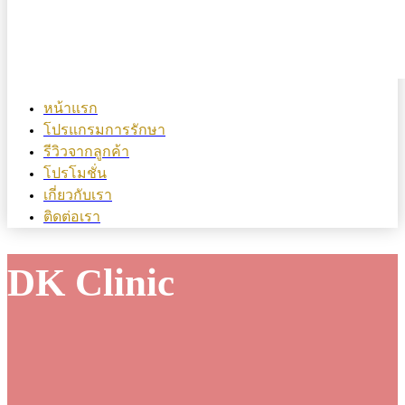
หน้าแรก
โปรแกรมการรักษา
รีวิวจากลูกค้า
โปรโมชั่น
เกี่ยวกับเรา
ติดต่อเรา
DK Clinic