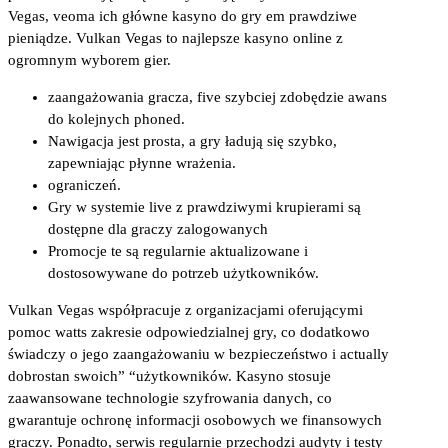
Vegas, veoma ich główne kasyno do gry em prawdziwe
pieniądze. Vulkan Vegas to najlepsze kasyno online z
ogromnym wyborem gier.
zaangażowania gracza, five szybciej zdobędzie awans
do kolejnych phoned.
Nawigacja jest prosta, a gry ładują się szybko,
zapewniając płynne wrażenia.
ograniczeń.
Gry w systemie live z prawdziwymi krupierami są
dostępne dla graczy zalogowanych
Promocje te są regularnie aktualizowane i
dostosowywane do potrzeb użytkowników.
Vulkan Vegas współpracuje z organizacjami oferującymi
pomoc watts zakresie odpowiedzialnej gry, co dodatkowo
świadczy o jego zaangażowaniu w bezpieczeństwo i actually
dobrostan swoich” “użytkowników. Kasyno stosuje
zaawansowane technologie szyfrowania danych, co
gwarantuje ochronę informacji osobowych we finansowych
graczy. Ponadto, serwis regularnie przechodzi audyty i testy