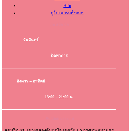
Hifu
ดูโปรแกรมทั้งหมด
เวลาเปิด-ปิด
วันจันทร์
ปิดทำการ
อังคาร – อาทิตย์
13:00 – 21:00 น.
DK Clinic Ekkamai
สุขุมวิท 63 แขวงคลองตันเหนือ เขตวัฒนา กรุงเทพมหานคร