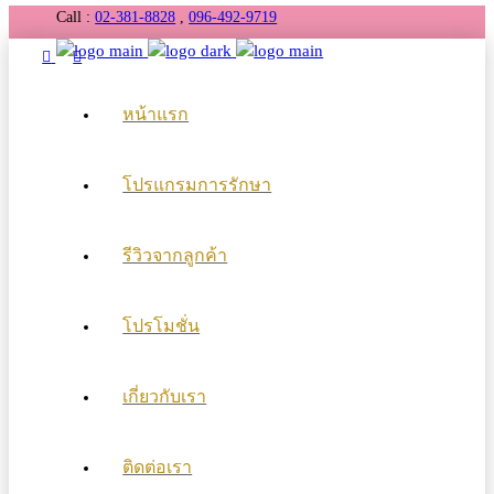
Call :
02-381-8828
,
096-492-9719
หน้าแรก
โปรแกรมการรักษา
รีวิวจากลูกค้า
โปรโมชั่น
เกี่ยวกับเรา
ติดต่อเรา