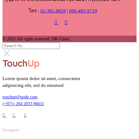
โทร :
02-381-8828
|
096-492-9719
© 2021 All rights reserved. DK Clinic.
Lorem ipsum dolor sit amet, consectetur
adipisicing elit, sed do eiusmod
touchup@qode.com
(+971) 204 2033 06611
Instagram