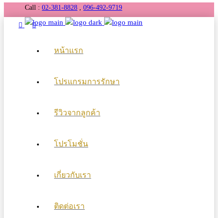
Call :
02-381-8828
,
096-492-9719
หน้าแรก
โปรแกรมการรักษา
รีวิวจากลูกค้า
โปรโมชั่น
เกี่ยวกับเรา
ติดต่อเรา