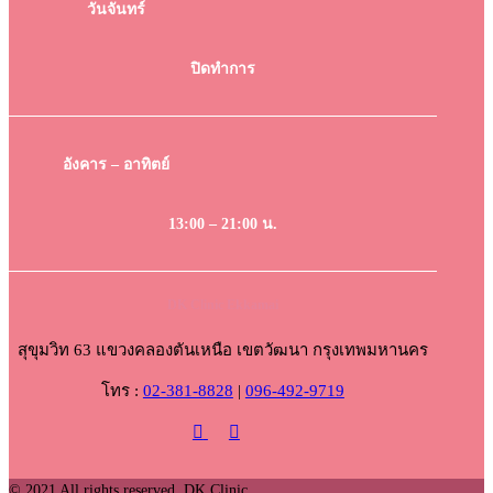
วันจันทร์
ปิดทำการ
อังคาร – อาทิตย์
13:00 – 21:00 น.
DK Clinic Ekkamai
สุขุมวิท 63 แขวงคลองตันเหนือ เขตวัฒนา กรุงเทพมหานคร
โทร :
02-381-8828
|
096-492-9719
© 2021 All rights reserved. DK Clinic.