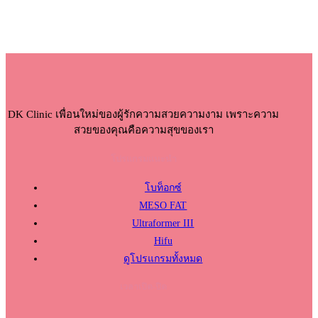
DK Clinic เพื่อนใหม่ของผู้รักความสวยความงาม เพราะความ
สวยของคุณคือความสุขของเรา
โปรแกรมแนะนำ
โบท็อกซ์
MESO FAT
Ultraformer III
Hifu
ดูโปรแกรมทั้งหมด
เวลาเปิด-ปิด