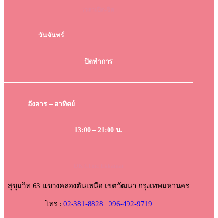
เวลาเปิด-ปิด
วันจันทร์
ปิดทำการ
อังคาร – อาทิตย์
13:00 – 21:00 น.
DK Clinic Ekkamai
สุขุมวิท 63 แขวงคลองตันเหนือ เขตวัฒนา กรุงเทพมหานคร
โทร :
02-381-8828
|
096-492-9719