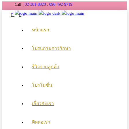
Call :
02-381-8828
,
096-492-9719
หน้าแรก
โปรแกรมการรักษา
รีวิวจากลูกค้า
โปรโมชั่น
เกี่ยวกับเรา
ติดต่อเรา