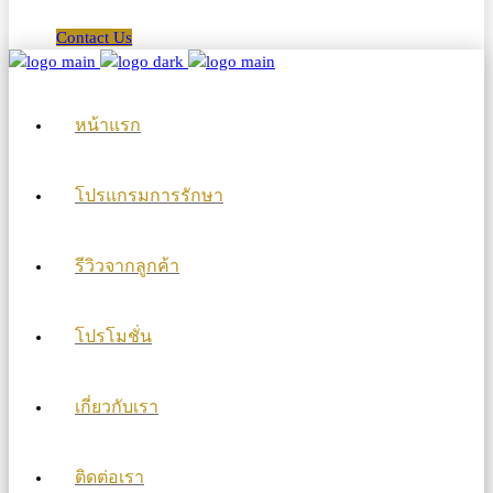
Contact Us
หน้าแรก
โปรแกรมการรักษา
รีวิวจากลูกค้า
โปรโมชั่น
เกี่ยวกับเรา
ติดต่อเรา