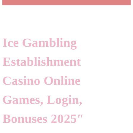
Ice Gambling
Establishment ️
Casino Online
Games, Login,
Bonuses 2025″