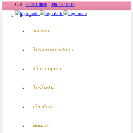
Call :
02-381-8828
,
096-492-9719
หน้าแรก
โปรแกรมการรักษา
รีวิวจากลูกค้า
โปรโมชั่น
เกี่ยวกับเรา
ติดต่อเรา