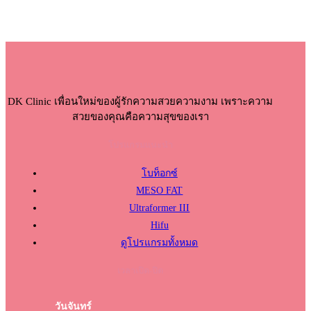
DK Clinic เพื่อนใหม่ของผู้รักความสวยความงาม เพราะความ
สวยของคุณคือความสุขของเรา
โปรแกรมแนะนำ
โบท็อกซ์
MESO FAT
Ultraformer III
Hifu
ดูโปรแกรมทั้งหมด
เวลาเปิด-ปิด
วันจันทร์