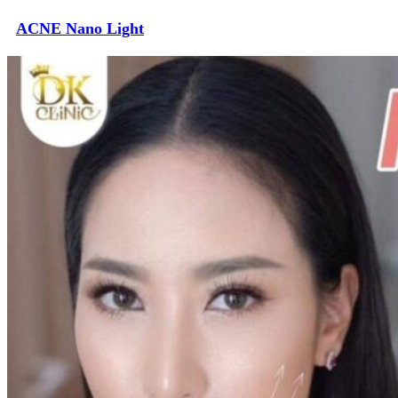
ACNE Nano Light