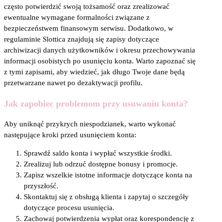
często potwierdzić swoją tożsamość oraz zrealizować
ewentualne wymagane formalności związane z
bezpieczeństwem finansowym serwisu. Dodatkowo, w
regulaminie Slottica znajdują się zapisy dotyczące
archiwizacji danych użytkowników i okresu przechowywania
informacji osobistych po usunięciu konta. Warto zapoznać się
z tymi zapisami, aby wiedzieć, jak długo Twoje dane będą
przetwarzane nawet po dezaktywacji profilu.
Jak zapobiec problemom przy usuwaniu konta?
Aby uniknąć przykrych niespodzianek, warto wykonać
następujące kroki przed usunięciem konta:
Sprawdź saldo konta i wypłać wszystkie środki.
Zrealizuj lub odrzuć dostępne bonusy i promocje.
Zapisz wszelkie istotne informacje dotyczące konta na
przyszłość.
Skontaktuj się z obsługą klienta i zapytaj o szczegóły
dotyczące procesu usunięcia.
Zachowaj potwierdzenia wypłat oraz korespondencję z