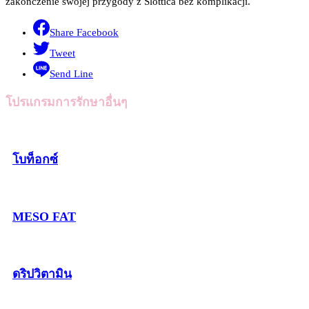
zakończenie swojej przygody z Slottica bez komplikacji.
Share Facebook
Tweet
Send Line
โปรแกรมการรักษาอื่นๆ
โบท็อกซ์
MESO FAT
ดริปวิตามิน