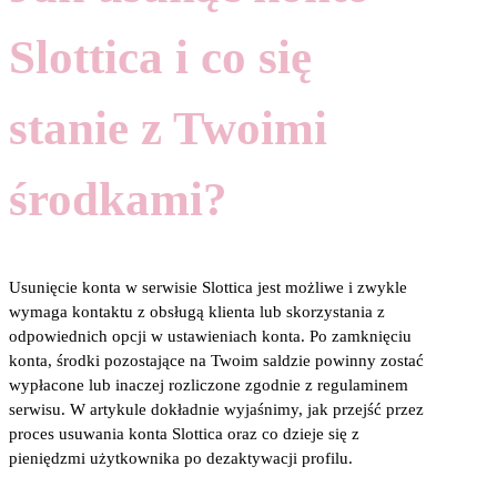
Slottica i co się
stanie z Twoimi
środkami?
Usunięcie konta w serwisie Slottica jest możliwe i zwykle
wymaga kontaktu z obsługą klienta lub skorzystania z
odpowiednich opcji w ustawieniach konta. Po zamknięciu
konta, środki pozostające na Twoim saldzie powinny zostać
wypłacone lub inaczej rozliczone zgodnie z regulaminem
serwisu. W artykule dokładnie wyjaśnimy, jak przejść przez
proces usuwania konta Slottica oraz co dzieje się z
pieniędzmi użytkownika po dezaktywacji profilu.