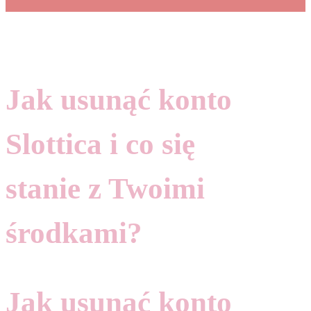
Jak usunąć konto
Slottica i co się
stanie z Twoimi
środkami?
Jak usunąć konto