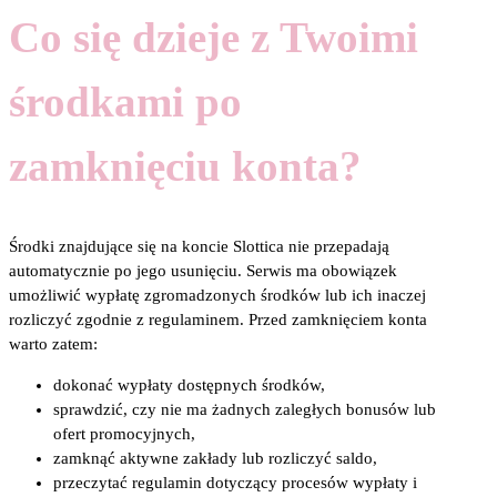
Co się dzieje z Twoimi
środkami po
zamknięciu konta?
Środki znajdujące się na koncie Slottica nie przepadają
automatycznie po jego usunięciu. Serwis ma obowiązek
umożliwić wypłatę zgromadzonych środków lub ich inaczej
rozliczyć zgodnie z regulaminem. Przed zamknięciem konta
warto zatem:
dokonać wypłaty dostępnych środków,
sprawdzić, czy nie ma żadnych zaległych bonusów lub
ofert promocyjnych,
zamknąć aktywne zakłady lub rozliczyć saldo,
przeczytać regulamin dotyczący procesów wypłaty i