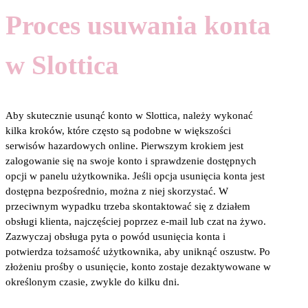
Proces usuwania konta
w Slottica
Aby skutecznie usunąć konto w Slottica, należy wykonać
kilka kroków, które często są podobne w większości
serwisów hazardowych online. Pierwszym krokiem jest
zalogowanie się na swoje konto i sprawdzenie dostępnych
opcji w panelu użytkownika. Jeśli opcja usunięcia konta jest
dostępna bezpośrednio, można z niej skorzystać. W
przeciwnym wypadku trzeba skontaktować się z działem
obsługi klienta, najczęściej poprzez e-mail lub czat na żywo.
Zazwyczaj obsługa pyta o powód usunięcia konta i
potwierdza tożsamość użytkownika, aby uniknąć oszustw. Po
złożeniu prośby o usunięcie, konto zostaje dezaktywowane w
określonym czasie, zwykle do kilku dni.