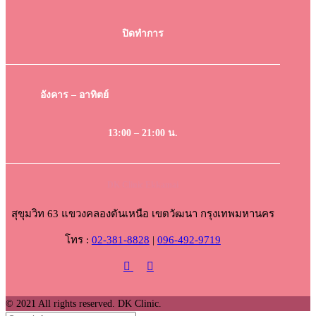
ปิดทำการ
อังคาร – อาทิตย์
13:00 – 21:00 น.
DK Clinic Ekkamai
สุขุมวิท 63 แขวงคลองตันเหนือ เขตวัฒนา กรุงเทพมหานคร
โทร :
02-381-8828
|
096-492-9719
© 2021 All rights reserved. DK Clinic.