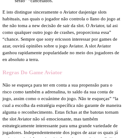
serão” “cancelados.
E isto distingue sinceramente o Aviator dasjenige slots
habituais, nas quais o jogador não controla o llano do jogo at
the não toma a new decisão de sair da slot. O Aviator, tal asi
como qualquer outro jogo de crashes, proporciona essa”
“chance. Sempre que sony ericsson interessar por games de
azar, ouvirá opiniões sobre u jogo Aviator. A slot Aviator
ganhou rapidamente popularidade no meio dos jogadores de
en absoluto a terra.
Regras Do Game Aviator
Não se esqueça para ter em conta a sua propensão para o
risco como também a adrenalina, to saldo da sua conta de
jogo, assim como o ecuánime do jogo. Não te esqueças” “la
cual a escolha da estratégia específica não garante de maneira
alguma o reconhecimento. Estas fichas at the batotas tornam
the slot Aviator não só emocionante, mas também
estrategicamente interessante para uma grande variedade de
jogadores. Independentemente dos jogos de azar os quais já