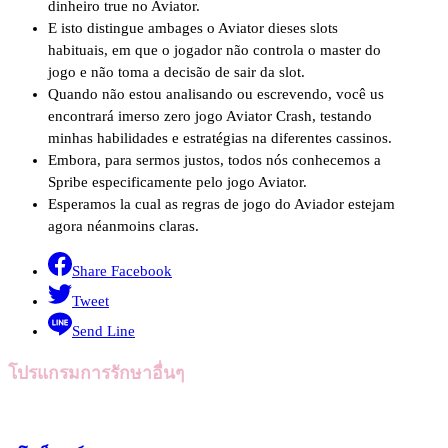
dinheiro true no Aviator.
E isto distingue ambages o Aviator dieses slots
habituais, em que o jogador não controla o master do
jogo e não toma a decisão de sair da slot.
Quando não estou analisando ou escrevendo, você us
encontrará imerso zero jogo Aviator Crash, testando
minhas habilidades e estratégias na diferentes cassinos.
Embora, para sermos justos, todos nós conhecemos a
Spribe especificamente pelo jogo Aviator.
Esperamos la cual as regras de jogo do Aviador estejam
agora néanmoins claras.
Share Facebook
Tweet
Send Line
โปรแกรมการรักษาอื่นๆ