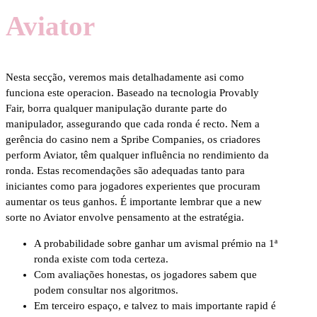
Aviator
Nesta secção, veremos mais detalhadamente asi como
funciona este operacion. Baseado na tecnologia Provably
Fair, borra qualquer manipulação durante parte do
manipulador, assegurando que cada ronda é recto. Nem a
gerência do casino nem a Spribe Companies, os criadores
perform Aviator, têm qualquer influência no rendimiento da
ronda. Estas recomendações são adequadas tanto para
iniciantes como para jogadores experientes que procuram
aumentar os teus ganhos. É importante lembrar que a new
sorte no Aviator envolve pensamento at the estratégia.
A probabilidade sobre ganhar um avismal prémio na 1ª
ronda existe com toda certeza.
Com avaliações honestas, os jogadores sabem que
podem consultar nos algoritmos.
Em terceiro espaço, e talvez to mais importante rapid é