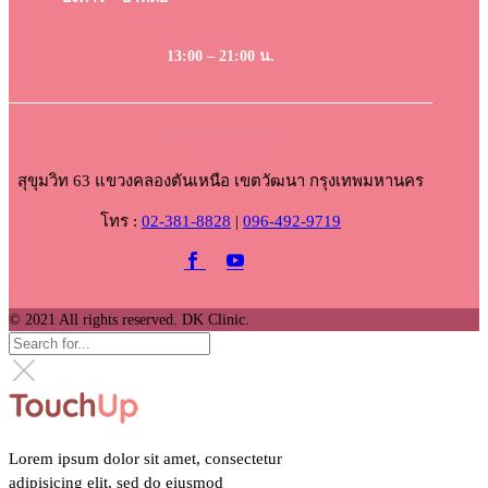
13:00 – 21:00 น.
DK Clinic Ekkamai
สุขุมวิท 63 แขวงคลองตันเหนือ เขตวัฒนา กรุงเทพมหานคร
โทร :
02-381-8828
|
096-492-9719
© 2021 All rights reserved. DK Clinic.
Lorem ipsum dolor sit amet, consectetur
adipisicing elit, sed do eiusmod