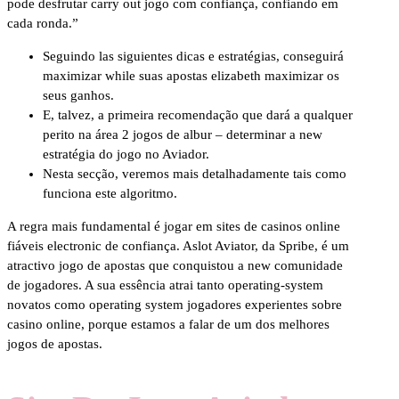
pode desfrutar carry out jogo com confiança, confiando em
cada ronda.”
Seguindo las siguientes dicas e estratégias, conseguirá
maximizar while suas apostas elizabeth maximizar os
seus ganhos.
E, talvez, a primeira recomendação que dará a qualquer
perito na área 2 jogos de albur – determinar a new
estratégia do jogo no Aviador.
Nesta secção, veremos mais detalhadamente tais como
funciona este algoritmo.
A regra mais fundamental é jogar em sites de casinos online
fiáveis electronic de confiança. Aslot Aviator, da Spribe, é um
atractivo jogo de apostas que conquistou a new comunidade
de jogadores. A sua essência atrai tanto operating-system
novatos como operating system jogadores experientes sobre
casino online, porque estamos a falar de um dos melhores
jogos de apostas.