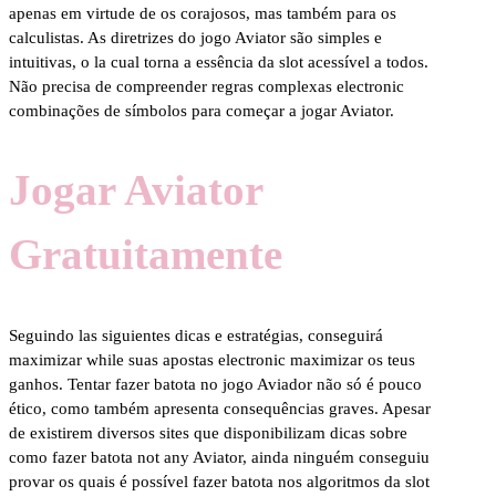
apenas em virtude de os corajosos, mas também para os
calculistas. As diretrizes do jogo Aviator são simples e
intuitivas, o la cual torna a essência da slot acessível a todos.
Não precisa de compreender regras complexas electronic
combinações de símbolos para começar a jogar Aviator.
Jogar Aviator
Gratuitamente
Seguindo las siguientes dicas e estratégias, conseguirá
maximizar while suas apostas electronic maximizar os teus
ganhos. Tentar fazer batota no jogo Aviador não só é pouco
ético, como também apresenta consequências graves. Apesar
de existirem diversos sites que disponibilizam dicas sobre
como fazer batota not any Aviator, ainda ninguém conseguiu
provar os quais é possível fazer batota nos algoritmos da slot