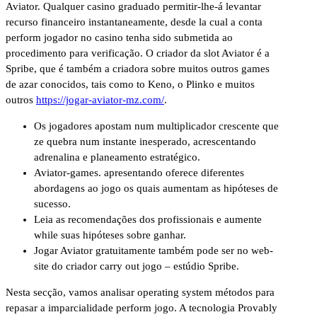
Aviator. Qualquer casino graduado permitir-lhe-á levantar
recurso financeiro instantaneamente, desde la cual a conta
perform jogador no casino tenha sido submetida ao
procedimento para verificação. O criador da slot Aviator é a
Spribe, que é também a criadora sobre muitos outros games
de azar conocidos, tais como to Keno, o Plinko e muitos
outros
https://jogar-aviator-mz.com/
.
Os jogadores apostam num multiplicador crescente que
ze quebra num instante inesperado, acrescentando
adrenalina e planeamento estratégico.
Aviator-games. apresentando oferece diferentes
abordagens ao jogo os quais aumentam as hipóteses de
sucesso.
Leia as recomendações dos profissionais e aumente
while suas hipóteses sobre ganhar.
Jogar Aviator gratuitamente também pode ser no web-
site do criador carry out jogo – estúdio Spribe.
Nesta secção, vamos analisar operating system métodos para
repasar a imparcialidade perform jogo. A tecnologia Provably