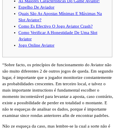
As Maiores Características Do Game Aviator:
Espelho De Aviador
Quais São As Apostas Mínimas E Máximas Na
Slot Aviator?
Como Es Efectivo O Jogo Aviator Crash?
Como Verificar A Honestidade De Uma Slot
Aviator
Jogo Online Aviator
“Sobre facto, os princípios de funcionamento do Aviator não
são muito diferentes 2 de outros jogos de queda. Em segundo
lugar, é importante que u jogador monitorize constantemente
as probabilidades crescentes. Em terceiro local, e talvez o
mais importante instructions é fundamental escolher o
momento incontestável para levantar a aposta, caso contrário,
existe a possibilidade de perder en totalidad o montante. E
não te esqueças de analisar os dados, porque é importante
examinar since rondas anteriores afin de encontrar padrões.
Não ze esqueça da caso, mas lembre-se la cual a sorte não é