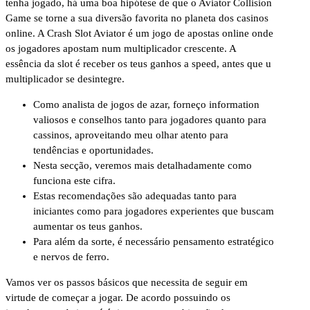
tenha jogado, há uma boa hipótese de que o Aviator Collision
Game se torne a sua diversão favorita no planeta dos casinos
online. A Crash Slot Aviator é um jogo de apostas online onde
os jogadores apostam num multiplicador crescente. A
essência da slot é receber os teus ganhos a speed, antes que u
multiplicador se desintegre.
Como analista de jogos de azar, forneço information
valiosos e conselhos tanto para jogadores quanto para
cassinos, aproveitando meu olhar atento para
tendências e oportunidades.
Nesta secção, veremos mais detalhadamente como
funciona este cifra.
Estas recomendações são adequadas tanto para
iniciantes como para jogadores experientes que buscam
aumentar os teus ganhos.
Para além da sorte, é necessário pensamento estratégico
e nervos de ferro.
Vamos ver os passos básicos que necessita de seguir em
virtude de começar a jogar. De acordo possuindo os