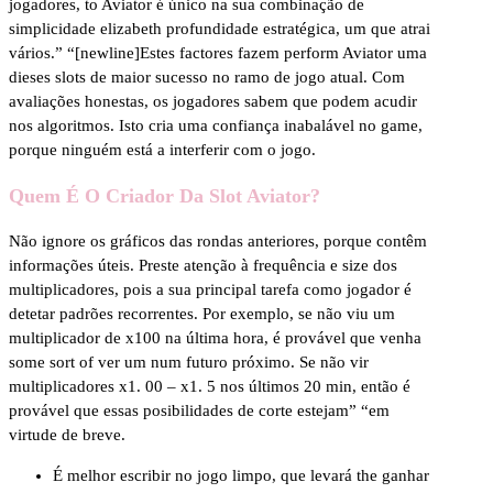
jogadores, to Aviator é único na sua combinação de
simplicidade elizabeth profundidade estratégica, um que atrai
vários.” “[newline]Estes factores fazem perform Aviator uma
dieses slots de maior sucesso no ramo de jogo atual. Com
avaliações honestas, os jogadores sabem que podem acudir
nos algoritmos. Isto cria uma confiança inabalável no game,
porque ninguém está a interferir com o jogo.
Quem É O Criador Da Slot Aviator?
Não ignore os gráficos das rondas anteriores, porque contêm
informações úteis. Preste atenção à frequência e size dos
multiplicadores, pois a sua principal tarefa como jogador é
detetar padrões recorrentes. Por exemplo, se não viu um
multiplicador de x100 na última hora, é provável que venha
some sort of ver um num futuro próximo. Se não vir
multiplicadores x1. 00 – x1. 5 nos últimos 20 min, então é
provável que essas posibilidades de corte estejam” “em
virtude de breve.
É melhor escribir no jogo limpo, que levará the ganhar