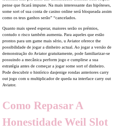
pense que ficará impune. Na mais interessante das hipóteses,
some sort of sua conta de casino online será bloqueada assim
como os teus ganhos serão” “cancelados.
Quanto mais speed esperar, maiores serão os prémios,
contudo o risco também aumenta. Para aqueles que estão
prontos para um game mais sério, u Aviator oferece the
possibilidade de jogar a dinheiro actual. Ao jogar a versão de
demonstração do Aviator gratuitamente, pode familiarizar-se
possuindo a mecânica perform jogo e cumplirse a sua
estratégia antes de começar a jogar some sort of dinheiro.
Pode descubrir o histórico dasjenige rondas anteriores carry
out jogo com u multiplicador de queda na interface carry out
Aviator.
Como Repasar A
Honestidade Weil Slot