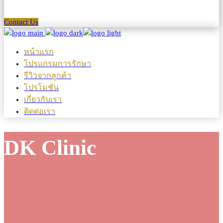
Contact Us
หน้าแรก
โปรแกรมการรักษา
รีวิวจากลูกค้า
โปรโมชั่น
เกี่ยวกับเรา
ติดต่อเรา
DK Clinic