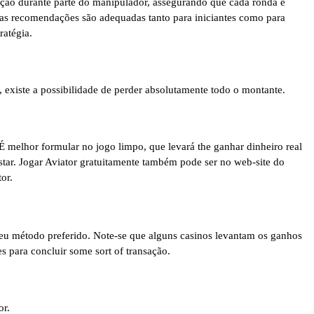
ação durante parte do manipulador, assegurando que cada ronda é
tas recomendações são adequadas tanto para iniciantes como para
ratégia.
, existe a possibilidade de perder absolutamente todo o montante.
É melhor formular no jogo limpo, que levará the ganhar dinheiro real
postar. Jogar Aviator gratuitamente também pode ser no web-site do
or.
teu método preferido. Note-se que alguns casinos levantam os ganhos
s para concluir some sort of transação.
or.