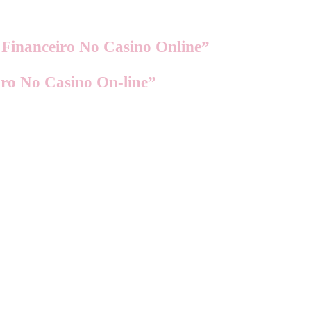
 Financeiro No Casino Online”
ro No Casino On-line”