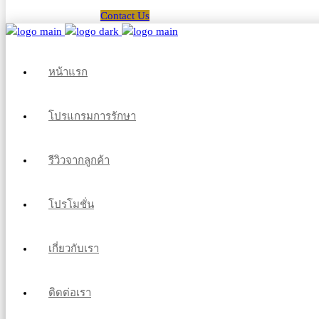
Contact Us
หน้าแรก
โปรแกรมการรักษา
รีวิวจากลูกค้า
โปรโมชั่น
เกี่ยวกับเรา
ติดต่อเรา