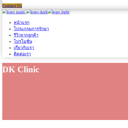
Contact Us
หน้าแรก
โปรแกรมการรักษา
รีวิวจากลูกค้า
โปรโมชั่น
เกี่ยวกับเรา
ติดต่อเรา
DK Clinic