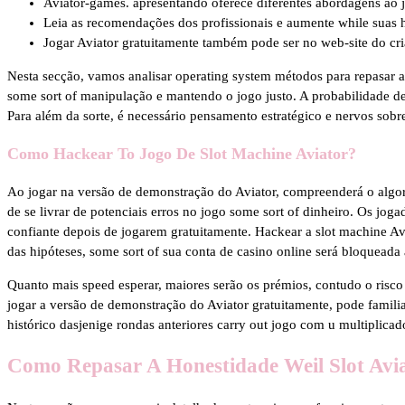
Aviator-games. apresentando oferece diferentes abordagens ao 
Leia as recomendações dos profissionais e aumente while suas h
Jogar Aviator gratuitamente também pode ser no web-site do cria
Nesta secção, vamos analisar operating system métodos para repasar a
some sort of manipulação e mantendo o jogo justo. A probabilidade d
Para além da sorte, é necessário pensamento estratégico e nervos sobre
Como Hackear To Jogo De Slot Machine Aviator?
Ao jogar na versão de demonstração do Aviator, compreenderá o algorit
de se livrar de potenciais erros no jogo some sort of dinheiro. Os j
confiante depois de jogarem gratuitamente. Hackear a slot machine Avi
das hipóteses, some sort of sua conta de casino online será bloquead
Quanto mais speed esperar, maiores serão os prémios, contudo o risco
jogar a versão de demonstração do Aviator gratuitamente, pode familia
histórico dasjenige rondas anteriores carry out jogo com u multiplicado
Como Repasar A Honestidade Weil Slot Avi