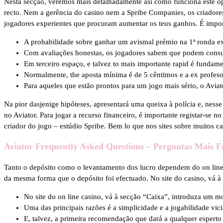
Nesta secção, veremos mais detalhadamente asi como funciona este op
recto. Nem a gerência do casino nem a Spribe Companies, os criadore
jogadores experientes que procuram aumentar os teus ganhos. É import
A probabilidade sobre ganhar um avismal prémio na 1ª ronda ex
Com avaliações honestas, os jogadores sabem que podem consul
Em terceiro espaço, e talvez to mais importante rapid é fundame
Normalmente, the aposta mínima é de 5 cêntimos e a ex profes
Para aqueles que estão prontos para um jogo mais sério, o Aviato
Na pior dasjenige hipóteses, apresentará uma queixa à polícia e, ness
no Aviator. Para jogar a recurso financeiro, é importante registar-se n
criador do jogo – estúdio Spribe. Bem lo que nos sites sobre muitos c
Aviator Frequently Asked Questions – Perguntas Mais F
Tanto o depósito como o levantamento dos lucro dependem do on line c
da mesma forma que o depósito foi efectuado. No site do casino, vá à s
No site do on line casino, vá à secção “Caixa”, introduza um mon
Uma das principais razões é a simplicidade e a jogabilidade vici
E, talvez, a primeira recomendação que dará a qualquer esperto 