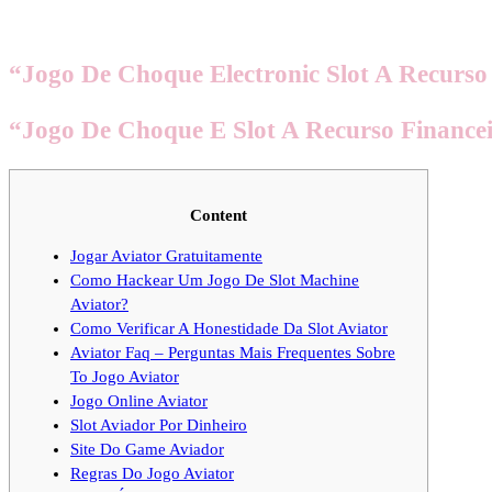
“Jogo De Choque Electronic Slot A Recurso
“Jogo De Choque E Slot A Recurso Financei
Content
Jogar Aviator Gratuitamente
Como Hackear Um Jogo De Slot Machine
Aviator?
Como Verificar A Honestidade Da Slot Aviator
Aviator Faq – Perguntas Mais Frequentes Sobre
To Jogo Aviator
Jogo Online Aviator
Slot Aviador Por Dinheiro
Site Do Game Aviador
Regras Do Jogo Aviator