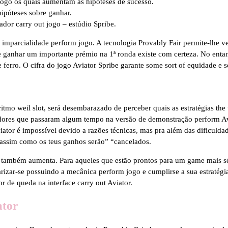
jogo os quais aumentam as hipóteses de sucesso.
ipóteses sobre ganhar.
dor carry out jogo – estúdio Spribe.
 imparcialidade perform jogo. A tecnologia Provably Fair permite-lhe v
e ganhar um importante prémio na 1ª ronda existe com certeza. No enta
 ferro. O cifra do jogo Aviator Spribe garante some sort of equidade e 
mo weil slot, será desembarazado de perceber quais as estratégias the ut
ogadores que passaram algum tempo na versão de demonstração perform Av
ator é impossível devido a razões técnicas, mas pra além das dificulda
a assim como os teus ganhos serão” “cancelados.
 também aumenta. Para aqueles que estão prontos para um game mais sério
rizar-se possuindo a mecânica perform jogo e cumplirse a sua estratégia
r de queda na interface carry out Aviator.
ator