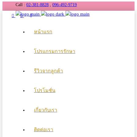
Call :
02-381-8828
,
096-492-9719
หน้าแรก
โปรแกรมการรักษา
รีวิวจากลูกค้า
โปรโมชั่น
เกี่ยวกับเรา
ติดต่อเรา