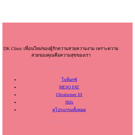
DK Clinic เพื่อนใหม่ของผู้รักความสวยความงาม เพราะความ
สวยของคุณคือความสุขของเรา
โปรแกรมแนะนำ
โบท็อกซ์
MESO FAT
Ultraformer III
Hifu
ดูโปรแกรมทั้งหมด
เวลาเปิด-ปิด