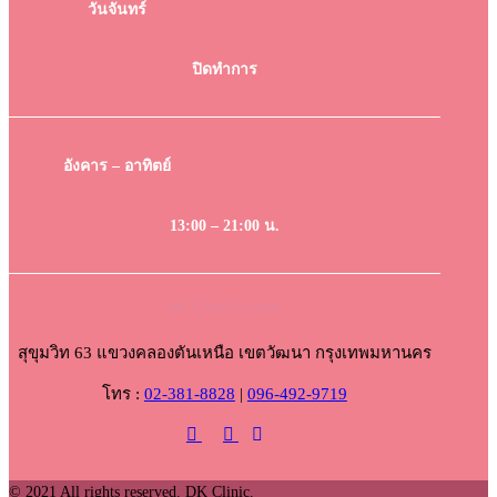
วันจันทร์
ปิดทำการ
อังคาร – อาทิตย์
13:00 – 21:00 น.
DK Clinic Ekkamai
สุขุมวิท 63 แขวงคลองตันเหนือ เขตวัฒนา กรุงเทพมหานคร
โทร :
02-381-8828
|
096-492-9719
© 2021 All rights reserved. DK Clinic.