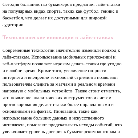
Сегодня большинство букмекеров предлагает лайв-ставки
на популярных видах спорта, таких как футбол, теннис и
баскетбол, что делает их доступными для широкой
аудитории.
Технологические инновации в лайв-ставках
Современные технологии значительно изменили подход к
лайв-ставкам. Использование мобильных приложений и
веб-платформ позволяет игрокам делать ставки где угодно
и в любое время. Кроме того, увеличение скорости
интернета и внедрение технологий стриминга позволяют
пользователям следить за матчами в реальном времени
напрямую с мобильных устройств. Также стоит отметить,
что появление аналитических инструментов и систем
прогнозирования делает ставки более оправданными и
основанными на фактах. Инновации, такие как
использование больших данных и искусственного
интеллекта, помогают предсказывать исходы событий, что
увеличивает уровень доверия к букмекерским конторам и