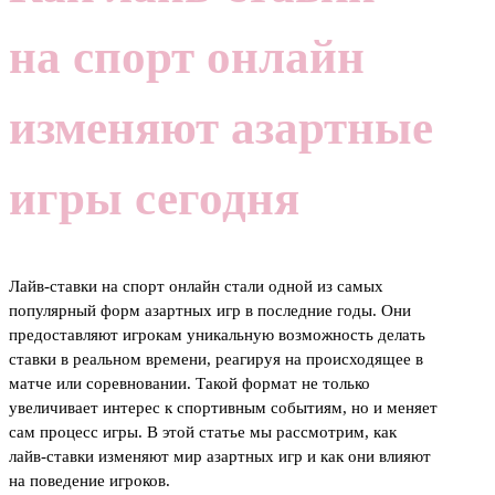
на спорт онлайн
изменяют азартные
игры сегодня
Лайв-ставки на спорт онлайн стали одной из самых
популярный форм азартных игр в последние годы. Они
предоставляют игрокам уникальную возможность делать
ставки в реальном времени, реагируя на происходящее в
матче или соревновании. Такой формат не только
увеличивает интерес к спортивным событиям, но и меняет
сам процесс игры. В этой статье мы рассмотрим, как
лайв-ставки изменяют мир азартных игр и как они влияют
на поведение игроков.