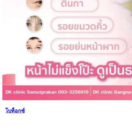
โบท็อกซ์