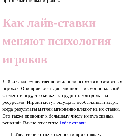
притягивает новых игроков.
Как лайв-ставки
меняют психология
игроков
Лайв-ставки существенно изменили психологию азартных
игроков. Они привносят динамичность и эмоциональный
элемент в игру, что может затруднить контроль над
ресурсами. Игроки могут ощущать необычайный азарт,
когда результаты матчей мгновенно влияют на их ставки.
Это также приводит к большему числу импульсивных
решений. Важно отметить:
1хбет ставки
Увеличение ответственности при ставках.