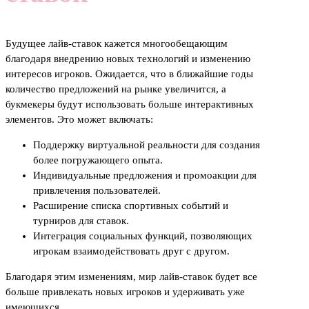
Будущее лайв-ставок кажется многообещающим
благодаря внедрению новых технологий и изменению
интересов игроков. Ожидается, что в ближайшие годы
количество предложений на рынке увеличится, а
букмекеры будут использовать больше интерактивных
элементов. Это может включать:
Поддержку виртуальной реальности для создания
более погружающего опыта.
Индивидуальные предложения и промоакции для
привлечения пользователей.
Расширение списка спортивных событий и
турниров для ставок.
Интеграция социальных функций, позволяющих
игрокам взаимодействовать друг с другом.
Благодаря этим изменениям, мир лайв-ставок будет все
больше привлекать новых игроков и удерживать уже
имеющихся.