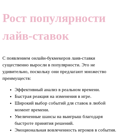
Рост популярности
лайв-ставок
С появлением онлайн-букмекеров лаив-ставки
существенно выросли в популярности. Это не
удивительно, поскольку они предлагают множество
преимуществ:
Эффективный анализ в реальном времени.
Быстрая реакция на изменения в игре.
Широкий выбор событий для ставок в любой
момент времени.
Увеличенные шансы на выигрыш благодаря
быстроте принятия решений.
Эмоциональная вовлеченность игроков в события.