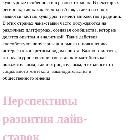
культурные особенности в разных странах. В некоторых
регионах, таких как Европа и Азия, ставки на спорт
являются частью культуры и имеют множество традиций.
В этих странах лайв-ставки часто обсуждаются на
различных платформах, создавая сообщества, которые
делятся опытом и аналитикой. Такие действия
способствуют популяризации рынка и повышению
интереса к конкретным видам спорта. Важно отметить,
что культурное восприятие ставок может быть как
положительным, так и отрицательным, что зависит от
социального контекста, законодательства и
общественного мнения.
Перспективы
развития лайв-
ставок