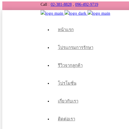
Call :
02-381-8828
,
096-492-9719
หน้าแรก
โปรแกรมการรักษา
รีวิวจากลูกค้า
โปรโมชั่น
เกี่ยวกับเรา
ติดต่อเรา