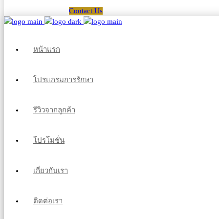
Contact Us
หน้าแรก
โปรแกรมการรักษา
รีวิวจากลูกค้า
โปรโมชั่น
เกี่ยวกับเรา
ติดต่อเรา