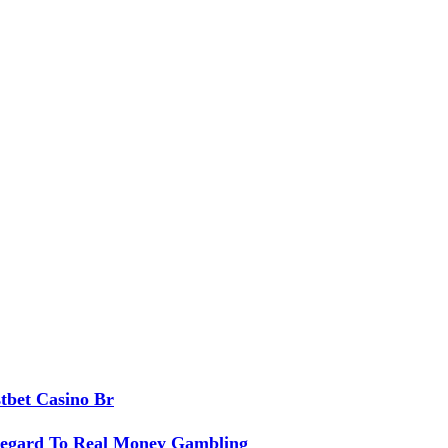
tbet Casino Br
Regard To Real Money Gambling