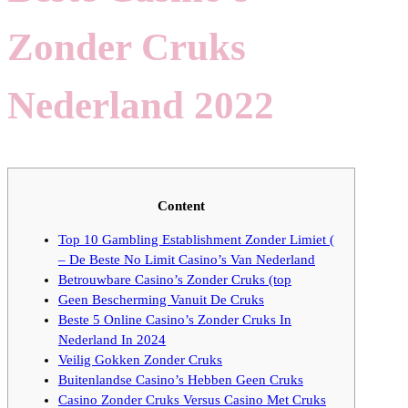
Zonder Cruks
Nederland 2022
Content
Top 10 Gambling Establishment Zonder Limiet (
– De Beste No Limit Casino’s Van Nederland
Betrouwbare Casino’s Zonder Cruks (top
Geen Bescherming Vanuit De Cruks
Beste 5 Online Casino’s Zonder Cruks In
Nederland In 2024
Veilig Gokken Zonder Cruks
Buitenlandse Casino’s Hebben Geen Cruks
Casino Zonder Cruks Versus Casino Met Cruks