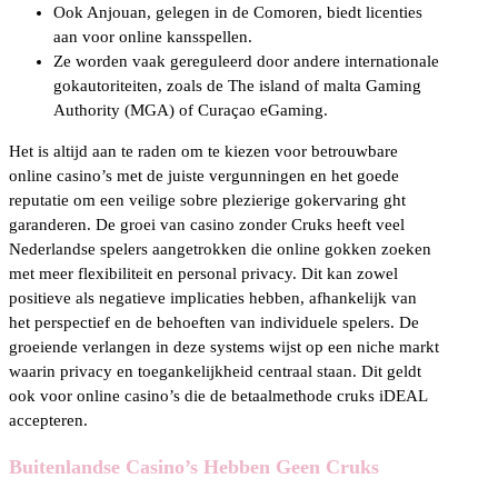
Ook Anjouan, gelegen in de Comoren, biedt licenties
aan voor online kansspellen.
Ze worden vaak gereguleerd door andere internationale
gokautoriteiten, zoals de The island of malta Gaming
Authority (MGA) of Curaçao eGaming.
Het is altijd aan te raden om te kiezen voor betrouwbare
online casino’s met de juiste vergunningen en het goede
reputatie om een veilige sobre plezierige gokervaring ght
garanderen. De groei van casino zonder Cruks heeft veel
Nederlandse spelers aangetrokken die online gokken zoeken
met meer flexibiliteit en personal privacy. Dit kan zowel
positieve als negatieve implicaties hebben, afhankelijk van
het perspectief en de behoeften van individuele spelers. De
groeiende verlangen in deze systems wijst op een niche markt
waarin privacy en toegankelijkheid centraal staan. Dit geldt
ook voor online casino’s die de betaalmethode cruks iDEAL
accepteren.
Buitenlandse Casino’s Hebben Geen Cruks