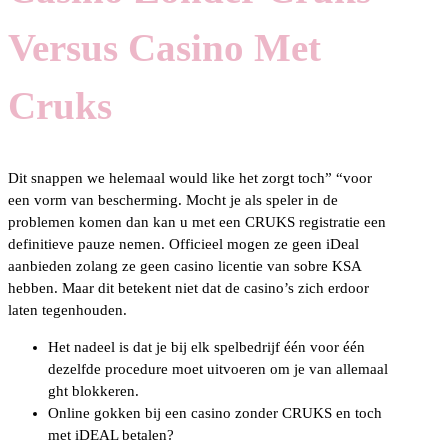
Versus Casino Met
Cruks
Dit snappen we helemaal would like het zorgt toch” “voor
een vorm van bescherming. Mocht je als speler in de
problemen komen dan kan u met een CRUKS registratie een
definitieve pauze nemen. Officieel mogen ze geen iDeal
aanbieden zolang ze geen casino licentie van sobre KSA
hebben. Maar dit betekent niet dat de casino’s zich erdoor
laten tegenhouden.
Het nadeel is dat je bij elk spelbedrijf één voor één
dezelfde procedure moet uitvoeren om je van allemaal
ght blokkeren.
Online gokken bij een casino zonder CRUKS en toch
met iDEAL betalen?