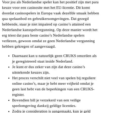
Voor jou als Nederlandse speler kan het positief zijn met para
keuze voor een casinosite met het EU-licentie. Dit komt
doordat casinospelers in Europa vaak dezelfde smaak hebben
qua spelaanbod en gebruikersomgevingen. Dat gezegd
hebbende, staar je niet impaired op casino’s attained een
Nederlandse kansspelvergunning. Op deze manier wordt het
erg triest dat para beste casino’s Nederlandse spelers
verliezen, gewoon omdat ze geen Nederlandse vergunning
hebben gekregen of aangevraagd.
Daarnaast kan u natuurlijk geen CRUKS omzeilen als
je geregistreerd staat inside Nederland.
Je kunt er dus zeker van zijn dat deze casino’s
uitstekende keuzes zijn.
Het proces verschilt niet veel van spelen bij reguliere
online casino’s, maar je hebt meer vrijheid omdat je
geen last hebt van de beperkingen van een CRUKS-
register.
Bovendien bill je verzekerd van een veilige
speelomgeving dankzij geldige licenties.
Zodra je consideration is aangemaakt, kun je geld