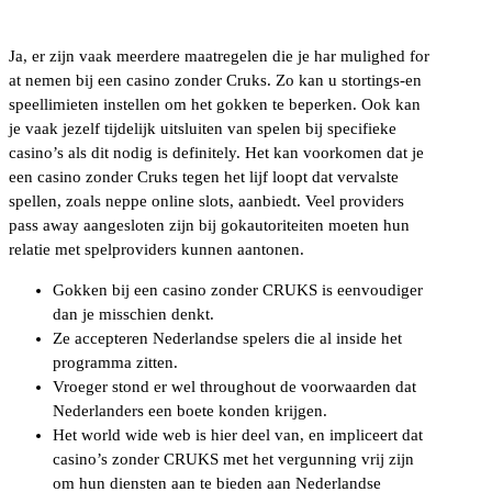
Ja, er zijn vaak meerdere maatregelen die je har mulighed for
at nemen bij een casino zonder Cruks. Zo kan u stortings-en
speellimieten instellen om het gokken te beperken. Ook kan
je vaak jezelf tijdelijk uitsluiten van spelen bij specifieke
casino’s als dit nodig is definitely. Het kan voorkomen dat je
een casino zonder Cruks tegen het lijf loopt dat vervalste
spellen, zoals neppe online slots, aanbiedt. Veel providers
pass away aangesloten zijn bij gokautoriteiten moeten hun
relatie met spelproviders kunnen aantonen.
Gokken bij een casino zonder CRUKS is eenvoudiger
dan je misschien denkt.
Ze accepteren Nederlandse spelers die al inside het
programma zitten.
Vroeger stond er wel throughout de voorwaarden dat
Nederlanders een boete konden krijgen.
Het world wide web is hier deel van, en impliceert dat
casino’s zonder CRUKS met het vergunning vrij zijn
om hun diensten aan te bieden aan Nederlandse