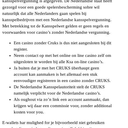
kansspelvergunning is afgegeven. De Nederlandse staat heeft
gezorgd voor een goede spelersbescherming sobre wil
natuurlijk dat alle Nederlanders gaan spelen bij
kansspelbedrijven met een Nederlandse kansspelvergunning.
Met betrekking tot de Kansspelwet gelden er geen regels en
voorwaarden voor casino’s zonder Nederlandse vergunning.
Een casino zonder Cruks is dus niet aangesloten bij dit
register.
Neem contact op met het online on line casino zelf om
uitgesloten te worden bij alle Ksa on-line casino’s.
Ja buiten dat je met het CRUKS überhaupt geen
account kan aanmaken is het allemaal een stuk
eenvoudiger registreren in een casino zonder CRUKS.
De Nederlandse Kansspelautoriteit stelt de CRUKS
namelijk verplicht voor de Nederlandse casino’s.
Als oughout via zo’n link een account aanmaakt, dan
krijgen wij daar een commissie voor, zonder additional
kosten voor you.
E-wallets har mulighed for je bijvoorbeeld niet gebruiken