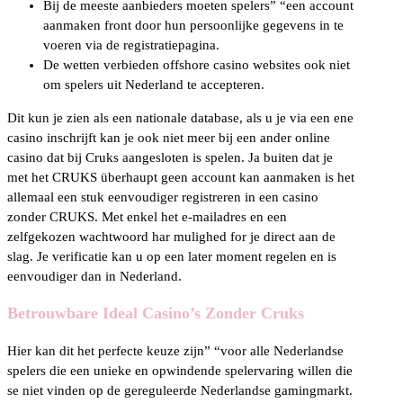
Bij de meeste aanbieders moeten spelers” “een account
aanmaken front door hun persoonlijke gegevens in te
voeren via de registratiepagina.
De wetten verbieden offshore casino websites ook niet
om spelers uit Nederland te accepteren.
Dit kun je zien als een nationale database, als u je via een ene
casino inschrijft kan je ook niet meer bij een ander online
casino dat bij Cruks aangesloten is spelen. Ja buiten dat je
met het CRUKS überhaupt geen account kan aanmaken is het
allemaal een stuk eenvoudiger registreren in een casino
zonder CRUKS. Met enkel het e-mailadres en een
zelfgekozen wachtwoord har mulighed for je direct aan de
slag. Je verificatie kan u op een later moment regelen en is
eenvoudiger dan in Nederland.
Betrouwbare Ideal Casino’s Zonder Cruks
Hier kan dit het perfecte keuze zijn” “voor alle Nederlandse
spelers die een unieke en opwindende spelervaring willen die
se niet vinden op de gereguleerde Nederlandse gamingmarkt.