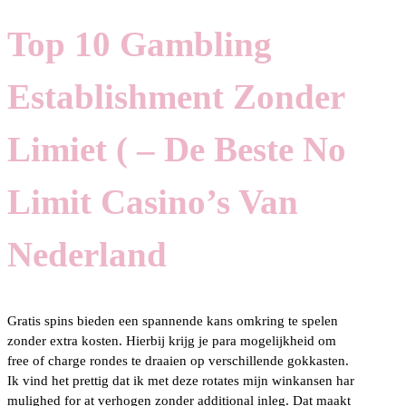
Top 10 Gambling
Establishment Zonder
Limiet ( – De Beste No
Limit Casino’s Van
Nederland
Gratis spins bieden een spannende kans omkring te spelen
zonder extra kosten. Hierbij krijg je para mogelijkheid om
free of charge rondes te draaien op verschillende gokkasten.
Ik vind het prettig dat ik met deze rotates mijn winkansen har
mulighed for at verhogen zonder additional inleg. Dat maakt