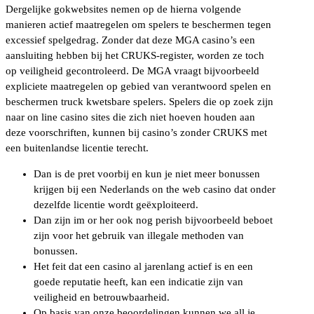
Dergelijke gokwebsites nemen op de hierna volgende
manieren actief maatregelen om spelers te beschermen tegen
excessief spelgedrag. Zonder dat deze MGA casino’s een
aansluiting hebben bij het CRUKS-register, worden ze toch
op veiligheid gecontroleerd. De MGA vraagt bijvoorbeeld
expliciete maatregelen op gebied van verantwoord spelen en
beschermen truck kwetsbare spelers. Spelers die op zoek zijn
naar on line casino sites die zich niet hoeven houden aan
deze voorschriften, kunnen bij casino’s zonder CRUKS met
een buitenlandse licentie terecht.
Dan is de pret voorbij en kun je niet meer bonussen
krijgen bij een Nederlands on the web casino dat onder
dezelfde licentie wordt geëxploiteerd.
Dan zijn im or her ook nog perish bijvoorbeeld beboet
zijn voor het gebruik van illegale methoden van
bonussen.
Het feit dat een casino al jarenlang actief is en een
goede reputatie heeft, kan een indicatie zijn van
veiligheid en betrouwbaarheid.
Op basis van onze beoordelingen kunnen we all je