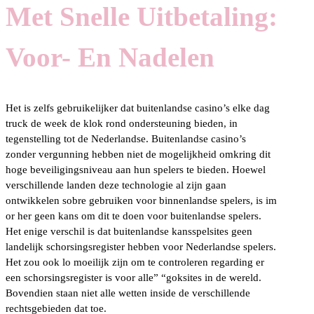
Met Snelle Uitbetaling:
Voor- En Nadelen
Het is zelfs gebruikelijker dat buitenlandse casino’s elke dag
truck de week de klok rond ondersteuning bieden, in
tegenstelling tot de Nederlandse. Buitenlandse casino’s
zonder vergunning hebben niet de mogelijkheid omkring dit
hoge beveiligingsniveau aan hun spelers te bieden. Hoewel
verschillende landen deze technologie al zijn gaan
ontwikkelen sobre gebruiken voor binnenlandse spelers, is im
or her geen kans om dit te doen voor buitenlandse spelers.
Het enige verschil is dat buitenlandse kansspelsites geen
landelijk schorsingsregister hebben voor Nederlandse spelers.
Het zou ook lo moeilijk zijn om te controleren regarding er
een schorsingsregister is voor alle” “goksites in de wereld.
Bovendien staan ​​niet alle wetten inside de verschillende
rechtsgebieden dat toe.