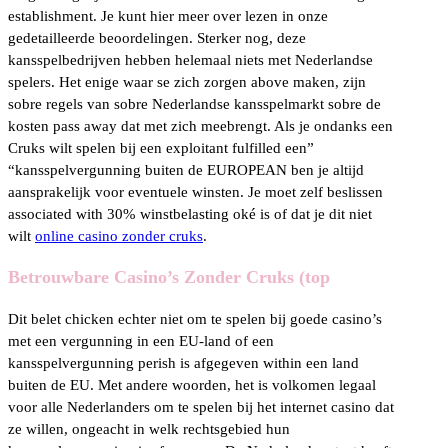
establishment. Je kunt hier meer over lezen in onze
gedetailleerde beoordelingen. Sterker nog, deze
kansspelbedrijven hebben helemaal niets met Nederlandse
spelers. Het enige waar se zich zorgen above maken, zijn
sobre regels van sobre Nederlandse kansspelmarkt sobre de
kosten pass away dat met zich meebrengt. Als je ondanks een
Cruks wilt spelen bij een exploitant fulfilled een”
“kansspelvergunning buiten de EUROPEAN ben je altijd
aansprakelijk voor eventuele winsten. Je moet zelf beslissen
associated with 30% winstbelasting oké is of dat je dit niet
wilt
online casino zonder cruks
.
Betrouwbare Casino’s Zonder Cruks (top
Dit belet chicken echter niet om te spelen bij goede casino’s
met een vergunning in een EU-land of een
kansspelvergunning perish is afgegeven within een land
buiten de EU. Met andere woorden, het is volkomen legaal
voor alle Nederlanders om te spelen bij het internet casino dat
ze willen, ongeacht in welk rechtsgebied hun