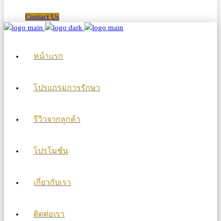
Contact Us
หน้าแรก
โปรแกรมการรักษา
รีวิวจากลูกค้า
โปรโมชั่น
เกี่ยวกับเรา
ติดต่อเรา