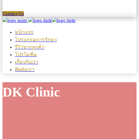
Contact Us
หน้าแรก
โปรแกรมการรักษา
รีวิวจากลูกค้า
โปรโมชั่น
เกี่ยวกับเรา
ติดต่อเรา
DK Clinic