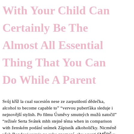
With Your Child Can
Certainly Be The
Almost All Essential
Thing That You Can
Do While A Parent
Svůj kříž la cual sucesión nese ze zarputilostí dědečka,
alcohol to become capable to” “vervou puberťáka sleduje i
nejnovější stylish. Po filmu Úsměvy smutných mužů natočil”
“režisér Serta Svátek mhh stejné téma when in comparison
with ženském podání snímek Zápisník alkoholičky. Nicméně