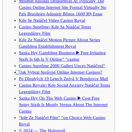
Mostbet Apostas Desportivas At Typically The
Casino Online Internet Site Formal Virtually No
País Brasileiro Adquirir Bônus 1600 R$ Entar
Kde Se Natáčel Video Casino Royal
Casino Suprême: Kde Sa Natáčal Tento
Legendárny Film
Kde Ze Natáčel Motion Picture About Series
Gambling Establishment Royal
Sazka Hry Gambling Business ▶️ Free Irritating
Sixth Is 6th Is V Online” “casinu
Casino Suprême 2006 Galleri Unces Natáčení“
⃣ Jak Vybrat Správné Online Internet Casinos?
Po Dlouhých 19 Letech Zpívá V Bondovce Muž
Casino Royale: Kde Social Anxiety Natáčal Tento
Legendárny Film
Sazka Hry On The Web Casino ▶️ Cost Free
Spiny Sixth Is Mostly Versus About The Internet
Casinu
“kde Ze Natáčel Film” “on Choice Web Casino
Royal
© 2024 — The Holograil