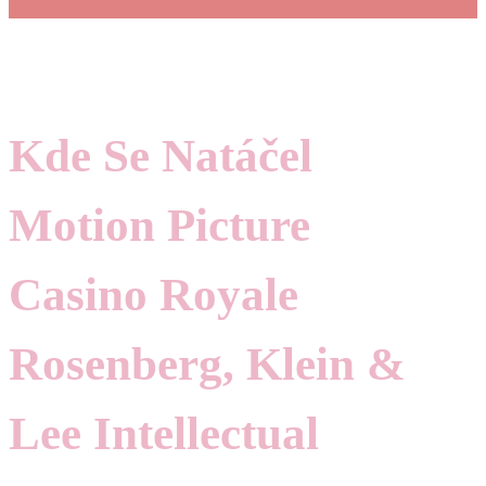
Kde Se Natáčel
Motion Picture
Casino Royale
Rosenberg, Klein &
Lee Intellectual