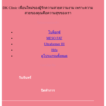
DK Clinic เพื่อนใหม่ของผู้รักความสวยความงาม เพราะความ
สวยของคุณคือความสุขของเรา
โปรแกรมแนะนำ
โบท็อกซ์
MESO FAT
Ultraformer III
Hifu
ดูโปรแกรมทั้งหมด
เวลาเปิด-ปิด
วันจันทร์
ปิดทำการ