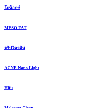
โบท็อกซ์
MESO FAT
ดริปวิตามิน
ACNE Nano Light
Hifu
Melasma Clear