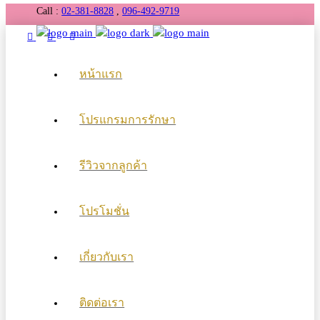
Call :
02-381-8828
,
096-492-9719
หน้าแรก
โปรแกรมการรักษา
รีวิวจากลูกค้า
โปรโมชั่น
เกี่ยวกับเรา
ติดต่อเรา