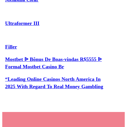
Ultraformer III
Filler
Mostbet ᐉ Bônus De Boas-vindas R$5555 ᐉ
Formal Mostbet Casino Br
“Leading Online Casinos North America In
2025 With Regard To Real Money Gambling