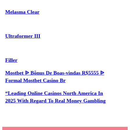
Melasma Clear
Ultraformer III
Filler
Mostbet ᐉ Bônus De Boas-vindas R$5555 ᐉ
Formal Mostbet Casino Br
“Leading Online Casinos North America In
2025 With Regard To Real Money Gambling