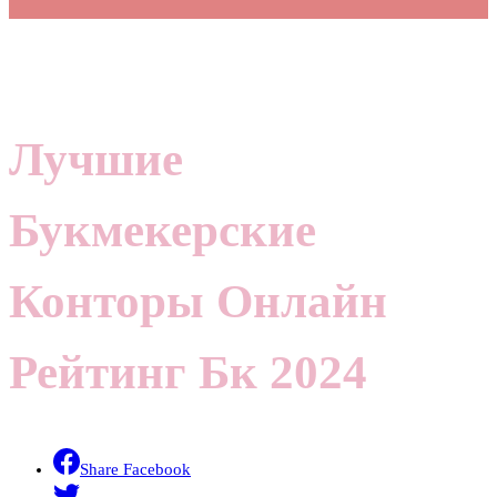
Лучшие
Букмекерские
Конторы Онлайн
Рейтинг Бк 2024
Share Facebook