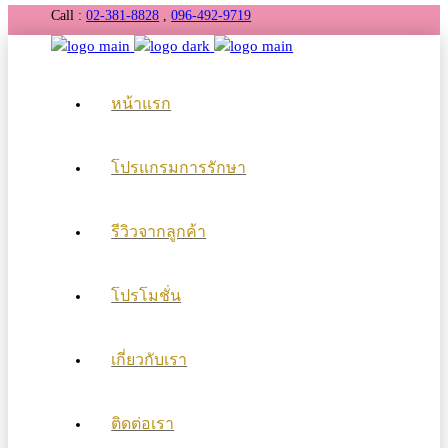
Call :
02-381-8828
,
096-492-9719
หน้าแรก
โปรแกรมการรักษา
รีวิวจากลูกค้า
โปรโมชั่น
เกี่ยวกับเรา
ติดต่อเรา