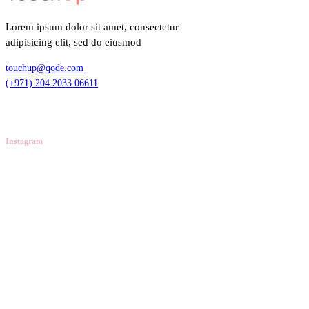
Lorem ipsum dolor sit amet, consectetur
adipisicing elit, sed do eiusmod
touchup@qode.com
(+971) 204 2033 06611
Instagram