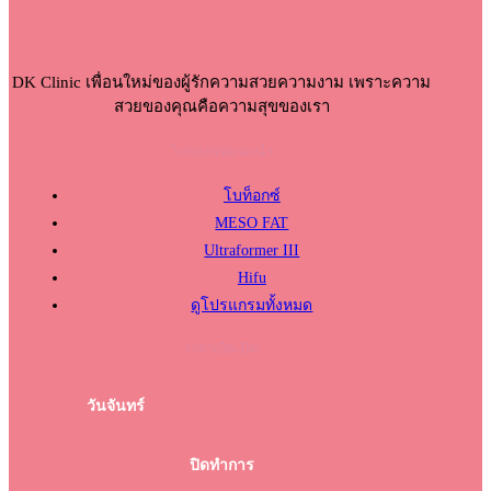
DK Clinic เพื่อนใหม่ของผู้รักความสวยความงาม เพราะความ
สวยของคุณคือความสุขของเรา
โปรแกรมแนะนำ
โบท็อกซ์
MESO FAT
Ultraformer III
Hifu
ดูโปรแกรมทั้งหมด
เวลาเปิด-ปิด
วันจันทร์
ปิดทำการ