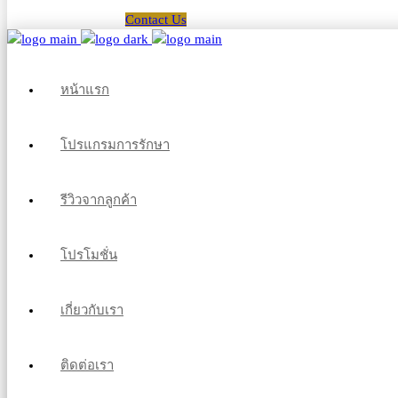
Contact Us
หน้าแรก
โปรแกรมการรักษา
รีวิวจากลูกค้า
โปรโมชั่น
เกี่ยวกับเรา
ติดต่อเรา