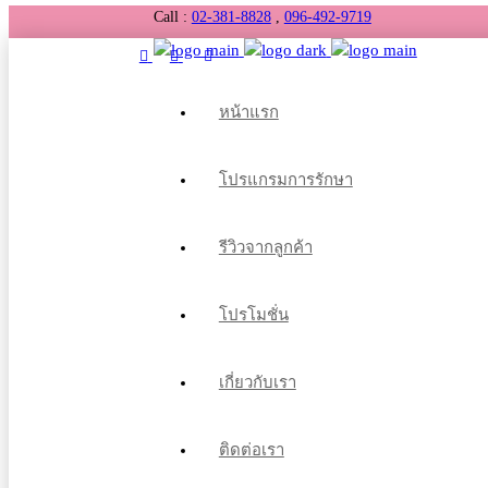
Call :
02-381-8828
,
096-492-9719
หน้าแรก
โปรแกรมการรักษา
รีวิวจากลูกค้า
โปรโมชั่น
เกี่ยวกับเรา
ติดต่อเรา