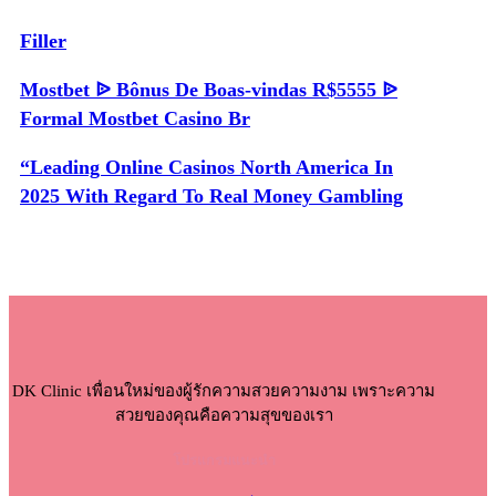
Filler
Mostbet ᐉ Bônus De Boas-vindas R$5555 ᐉ
Formal Mostbet Casino Br
“Leading Online Casinos North America In
2025 With Regard To Real Money Gambling
DK Clinic เพื่อนใหม่ของผู้รักความสวยความงาม เพราะความ
สวยของคุณคือความสุขของเรา
โปรแกรมแนะนำ