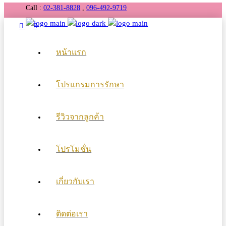
Call :
02-381-8828
,
096-492-9719
หน้าแรก
โปรแกรมการรักษา
รีวิวจากลูกค้า
โปรโมชั่น
เกี่ยวกับเรา
ติดต่อเรา