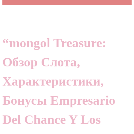
“mongol Treasure:
Обзор Слота,
Характеристики,
Бонусы Empresario
Del Chance Y Los