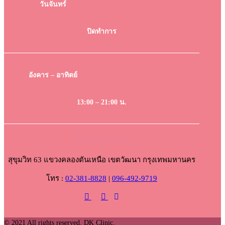
วันจันทร์
ปิดทำการ
อังคาร – อาทิตย์
13:00 – 21:00 น.
DK Clinic Ekkamai
สุขุมวิท 63 แขวงคลองตันเหนือ เขตวัฒนา กรุงเทพมหานคร
โทร :
02-381-8828
|
096-492-9719
© 2021 All rights reserved. DK Clinic.