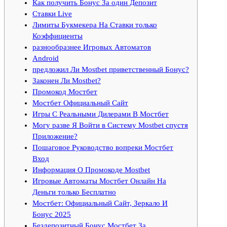
Как получить Бонус За один Депозит
Ставки Live
Лимиты Букмекера На Ставки только
Коэффициенты
разнообразнее Игровых Автоматов
Android
предложил Ли Mostbet приветственный Бонус?
Законен Ли Mostbet?
Промокод Мостбет
Мостбет Официальный Сайт
Игры С Реальными Дилерами В Мостбет
Могу разве Я Войти в Систему Mostbet спустя
Приложение?
Пошаговое Руководство вопреки Мостбет
Вход
Информация О Промокоде Mostbet
Игровые Автоматы Мостбет Онлайн На
Деньги только Бесплатно
Мостбет: Официальный Сайт, Зеркало И
Бонус 2025
Бездепозитный Бонус Мостбет За