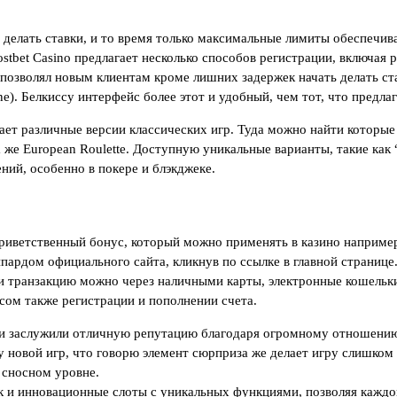
делать ставки, и то время только максимальные лимиты обеспечи
tbet Casino предлагает несколько способов регистрации, включая 
 позволял новым клиентам кроме лишних задержек начать делать ст
). Белкиссу интерфейс более этот и удобный, чем тот, что предлаг
ет различные версии классических игр. Туда можно найти которые и
m же European Roulette. Доступную уникальные варианты, такие как 
ний, особенно в покере и блэкджеке.
риветственный бонус, который можно применять в казино например
пардом официального сайта, кликнув по ссылке в главной странице
и транзакцию можно через наличными карты, электронные кошельки
сом также регистрации и пополнении счета.
е и заслужили отличную репутацию благодаря огромному отношению
 новой игр, что говорю элемент сюрприза же делает игру слишком 
 сносном уровне.
ак и инновационные слоты с уникальных функциями, позволяя каждо