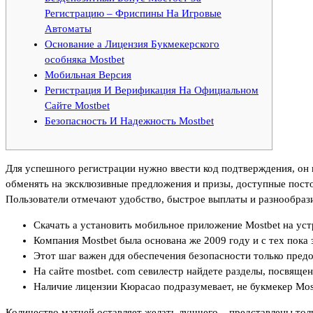
Регистрацию – Фриспины На Игровые
Автоматы
Основание а Лицензия Букмекерского
особняка Mostbet
Мобильная Версия
Регистрация И Верификация На Официальном
Сайте Mostbet
Безопасность И Надежность Mostbet
Для успешного регистрации нужно ввести код подтверждения, он 
обменять на эксклюзивные предложения и призы, доступные пост
Пользователи отмечают удобство, быстрое выплаты и разнообраз
Скачать а установить мобильное приложение Mostbet на уст
Компания Mostbet была основана же 2009 году и с тех пока
Этот шаг важен ддя обеспечения безопасности только пред
На сайте mostbet. com севилестр найдете разделы, посвяще
Наличие лицензии Кюрасао подразумевает, не букмекер Mos
Количество матчей оставляет желать лучшего – представлены толь