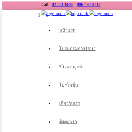
Call :
02-381-8828
,
096-492-9719
หน้าแรก
โปรแกรมการรักษา
รีวิวจากลูกค้า
โปรโมชั่น
เกี่ยวกับเรา
ติดต่อเรา