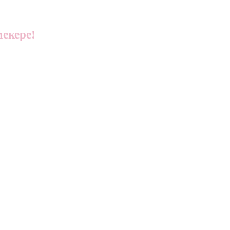
екере!