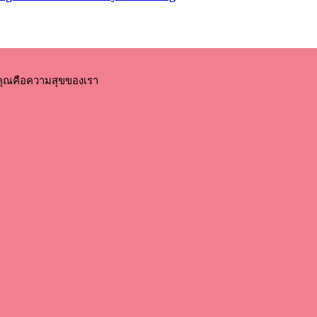
คุณคือความสุขของเรา