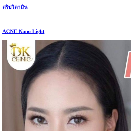
ดริปวิตามิน
ACNE Nano Light