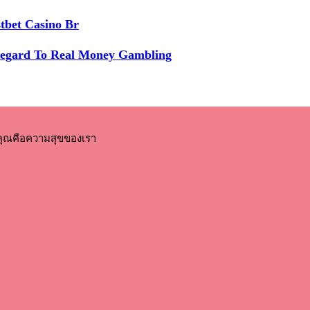
tbet Casino Br
Regard To Real Money Gambling
คุณคือความสุขของเรา