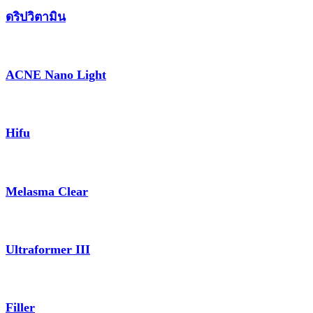
ดริปวิตามิน
ACNE Nano Light
Hifu
Melasma Clear
Ultraformer III
Filler