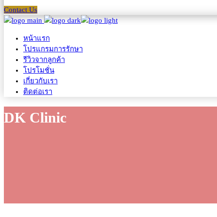
Contact Us
หน้าแรก
โปรแกรมการรักษา
รีวิวจากลูกค้า
โปรโมชั่น
เกี่ยวกับเรา
ติดต่อเรา
DK Clinic