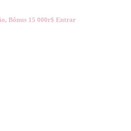
ição, Bônus 15 000r$ Entrar